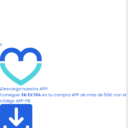
x
¡Descarga nuestra APP!
Consigue
3€ EXTRA
en tu compra APP de más de 50€ con el
código APP-FB