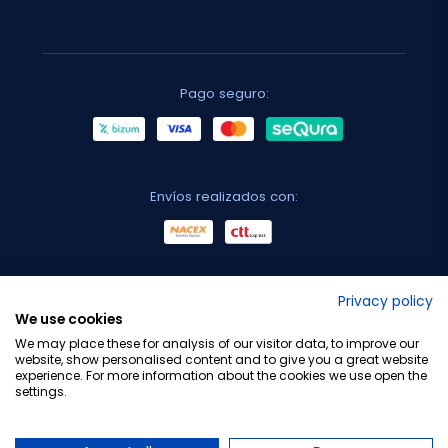
Pago seguro:
Envíos realizados con:
No lo decimos nosotros...
Privacy policy
We use cookies
¡Tu opinión es importante!
We may place these for analysis of our visitor data, to improve our
website, show personalised content and to give you a great website
experience. For more information about the cookies we use open the
settings.
Copyright © 2010-2026 Farmacia Barata S.L. Todos los
derechos reservados.