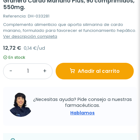
Granero Cardo Mariano Plus, 90 comprimidos,
550mg.
Referencia: DH-033281
Complemento alimenticio que aporta silimarina de cardo
mariano, formulado para favorecer el funcionamiento hepático.
Ver descripción completa
12,72 €
0,14 €/ud
En stock
Añadir al carrito
¿Necesitas ayuda? Pide consejo a nuestras
farmacéuticas.
Hablamos