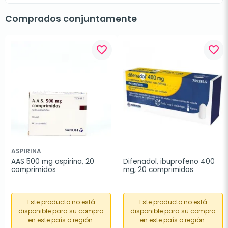
Comprados conjuntamente
favorite_border
favorite_border
ASPIRINA
AAS 500 mg aspirina, 20 
Difenadol, ibuprofeno 400 
comprimidos
mg, 20 comprimidos
Este producto no está
Este producto no está
disponible para su compra
disponible para su compra
en este país o región.
en este país o región.