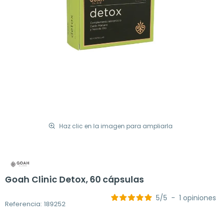
Haz clic en la imagen para ampliarla
Goah Clinic Detox, 60 cápsulas
5
/
5
-
1
opiniones
Referencia: 189252