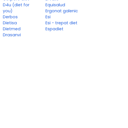
D4u (diet for
Equisalud
you)
Ergonat galenic
Derbos
Esi
Dietisa
Esi - trepat diet
Dietmed
Espadiet
Drasanvi