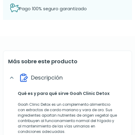
Pago 100% seguro garantizado
Más sobre este producto
Descripción
expand_more
Qué es y para qué sirve Goah Clinic Detox
Goah Clinic Detox es un complemento alimenticio
con extractos de cardo mariano y vara de oro. Sus
ingredientes aportan nutrientes de origen vegetal que
contribuyen al funcionamiento normal del hígado y
al mantenimiento de las vías urinarias en
condiciones adecuadas.