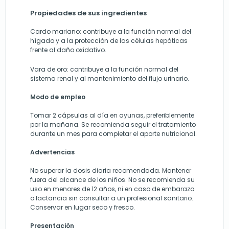
Propiedades de sus ingredientes
Cardo mariano: contribuye a la función normal del
hígado y a la protección de las células hepáticas
frente al daño oxidativo.
Vara de oro: contribuye a la función normal del
sistema renal y al mantenimiento del flujo urinario.
Modo de empleo
Tomar 2 cápsulas al día en ayunas, preferiblemente
por la mañana. Se recomienda seguir el tratamiento
durante un mes para completar el aporte nutricional.
Advertencias
No superar la dosis diaria recomendada. Mantener
fuera del alcance de los niños. No se recomienda su
uso en menores de 12 años, ni en caso de embarazo
o lactancia sin consultar a un profesional sanitario.
Conservar en lugar seco y fresco.
Presentación