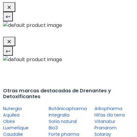
Otras marcas destacadas de Drenantes y
Detoxificantes
Nutergia
Botánicapharma
Arkopharma
Aquilea
Integralia
Hifas da terra
Obire
Soria natural
Vitanatur
Luxmetique
Bio3
Pranarom
Caudalie
Forte pharma
Solaray