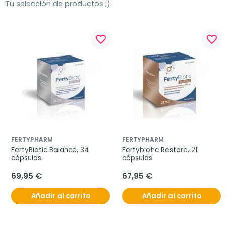
Tu selección de productos ;)
favorite_border
favorite_border
FERTYPHARM
FERTYPHARM
FertyBiotic Balance, 34 
Fertybiotic Restore, 21 
cápsulas.
cápsulas
69,95 €
67,95 €
Añadir al carrito
Añadir al carrito