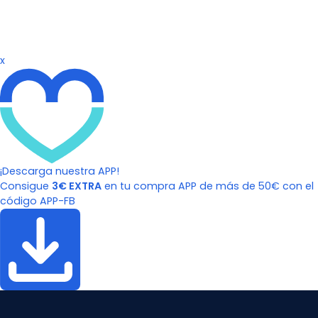
x
¡Descarga nuestra APP!
Consigue
3€ EXTRA
en tu compra APP de más de 50€ con el
código APP-FB