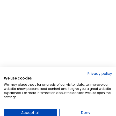
Privacy policy
We use cookies
We may place these for analysis of our visitor data, to improve our
website, show personalised content and to give you a great website
experience. For more information about the cookies we use open the
settings.
Accept all
Deny