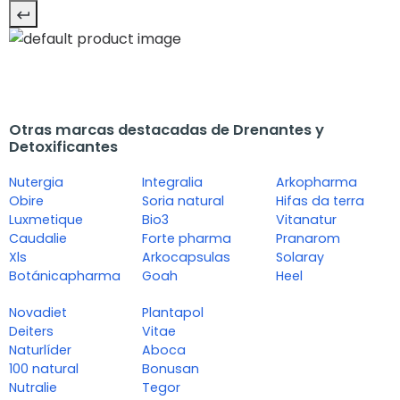
Otras marcas destacadas de Drenantes y
Detoxificantes
Nutergia
Integralia
Arkopharma
Obire
Soria natural
Hifas da terra
Luxmetique
Bio3
Vitanatur
Caudalie
Forte pharma
Pranarom
Xls
Arkocapsulas
Solaray
Botánicapharma
Goah
Heel
Novadiet
Plantapol
Deiters
Vitae
Naturlíder
Aboca
100 natural
Bonusan
Nutralie
Tegor