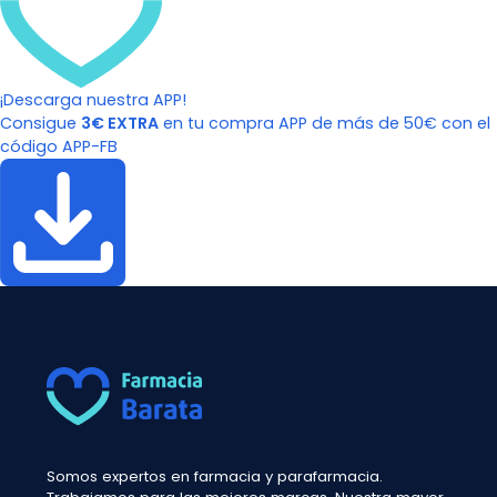
¡Descarga nuestra APP!
Consigue
3€ EXTRA
en tu compra APP de más de 50€ con el
código APP-FB
Somos expertos en farmacia y parafarmacia.