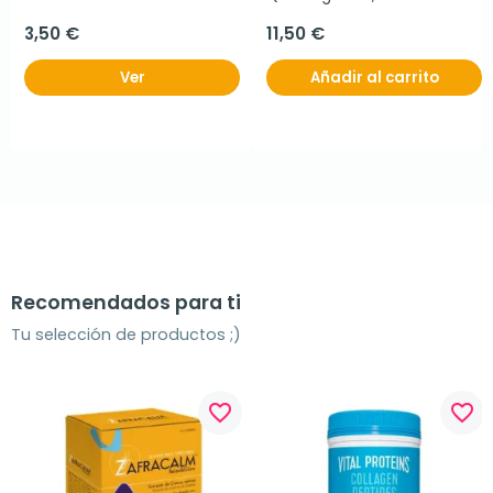
3,50 €
11,50 €
Ver
Añadir al carrito
Recomendados para ti
Tu selección de productos ;)
favorite_border
favorite_border