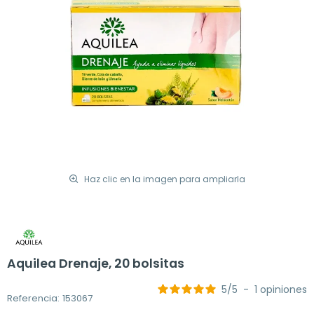
Haz clic en la imagen para ampliarla
Aquilea Drenaje, 20 bolsitas
5
/
5
-
1
opiniones
Referencia: 153067