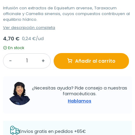
Infusión con extractos de Equisetum arvense, Taraxacum
officinale y Camellia sinensis, cuyos compuestos contribuyen al
equilibrio hídrico.
Ver descripción completa
4,70 €
0,24 €/ud
En stock
Añadir al carrito
¿Necesitas ayuda? Pide consejo a nuestras
farmacéuticas.
Hablamos
Envíos gratis en pedidos +65€