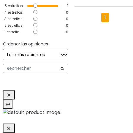
5
estrellas
1
4
estrellas
0
1
3
estrellas
0
2
estrellas
0
1
estrella
0
Ordenar las opiniones