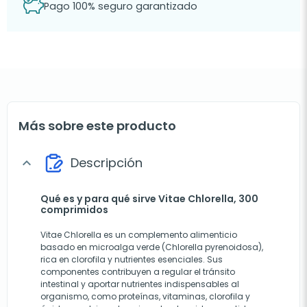
Pago 100% seguro garantizado
Más sobre este producto
Descripción
expand_more
Qué es y para qué sirve Vitae Chlorella, 300
comprimidos
Vitae Chlorella es un complemento alimenticio
basado en microalga verde (Chlorella pyrenoidosa),
rica en clorofila y nutrientes esenciales. Sus
componentes contribuyen a regular el tránsito
intestinal y aportar nutrientes indispensables al
organismo, como proteínas, vitaminas, clorofila y