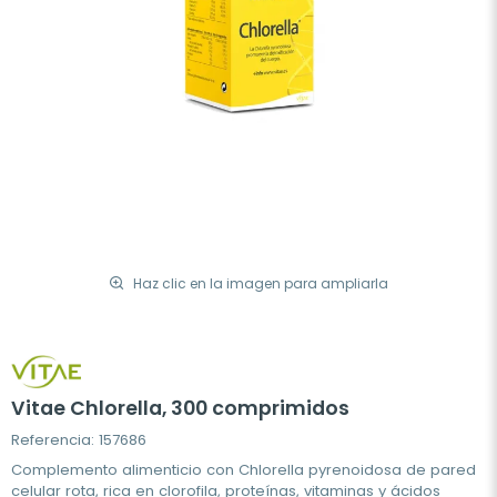
Haz clic en la imagen para ampliarla
Vitae Chlorella, 300 comprimidos
Referencia: 157686
Complemento alimenticio con Chlorella pyrenoidosa de pared
celular rota, rica en clorofila, proteínas, vitaminas y ácidos