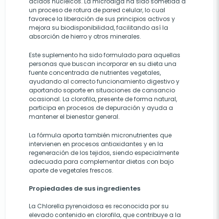
ácidos nucleicos. La microalga ha sido sometida a
un proceso de rotura de pared celular, lo cual
favorece la liberación de sus principios activos y
mejora su biodisponibilidad, facilitando así la
absorción de hierro y otros minerales.
Este suplemento ha sido formulado para aquellas
personas que buscan incorporar en su dieta una
fuente concentrada de nutrientes vegetales,
ayudando al correcto funcionamiento digestivo y
aportando soporte en situaciones de cansancio
ocasional. La clorofila, presente de forma natural,
participa en procesos de depuración y ayuda a
mantener el bienestar general.
La fórmula aporta también micronutrientes que
intervienen en procesos antioxidantes y en la
regeneración de los tejidos, siendo especialmente
adecuada para complementar dietas con bajo
aporte de vegetales frescos.
Propiedades de sus ingredientes
La Chlorella pyrenoidosa es reconocida por su
elevado contenido en clorofila, que contribuye a la