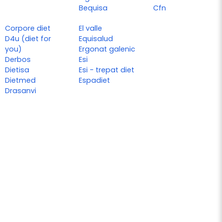
Bequisa
Cfn
Corpore diet
El valle
D4u (diet for
Equisalud
you)
Ergonat galenic
Derbos
Esi
Dietisa
Esi - trepat diet
Dietmed
Espadiet
Drasanvi