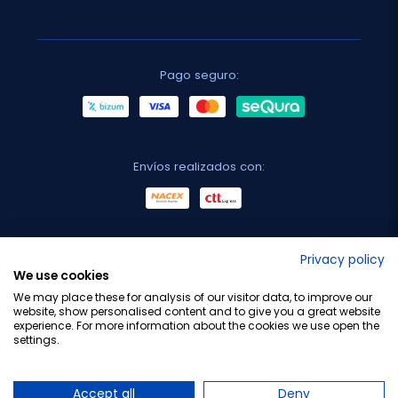
Pago seguro:
Envíos realizados con:
No lo decimos nosotros...
Privacy policy
We use cookies
¡Tu opinión es importante!
We may place these for analysis of our visitor data, to improve our
website, show personalised content and to give you a great website
experience. For more information about the cookies we use open the
settings.
Copyright © 2010-2026 Farmacia Barata S.L. Todos los
derechos reservados.
Accept all
Deny