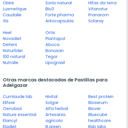
Obire
Soria natural
Hifas da terra
Luxmetique
Bio3
Vitanatur
Caudalie
Forte pharma
Pranarom
Xls
Arkocapsulas
Solaray
Heel
Ortis
Novadiet
Plantapol
Deiters
Aboca
Naturlíder
Bonusan
100 natural
Tegor
Nutralie
Lipograsil
Otras marcas destacadas de Pastillas para
Adelgazar
Cumlaude lab
Hivital
Best protein
Elifexir
Solgar
Bioserum
Oenobiol
Alfa herbal
Biover
Nature essential
Artesania
Bluecube
Elancyl
agricola
healthcare
Eladiet
B.green
Bsb labs