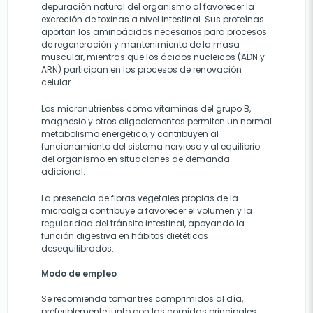
depuración natural del organismo al favorecer la
excreción de toxinas a nivel intestinal. Sus proteínas
aportan los aminoácidos necesarios para procesos
de regeneración y mantenimiento de la masa
muscular, mientras que los ácidos nucleicos (ADN y
ARN) participan en los procesos de renovación
celular.
Los micronutrientes como vitaminas del grupo B,
magnesio y otros oligoelementos permiten un normal
metabolismo energético, y contribuyen al
funcionamiento del sistema nervioso y al equilibrio
del organismo en situaciones de demanda
adicional.
La presencia de fibras vegetales propias de la
microalga contribuye a favorecer el volumen y la
regularidad del tránsito intestinal, apoyando la
función digestiva en hábitos dietéticos
desequilibrados.
Modo de empleo
Se recomienda tomar tres comprimidos al día,
preferiblemente junto con las comidas principales.