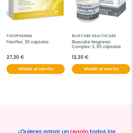
FISIOPHARMA
BLUECUBE HEALTHCARE
Fisioflex, 30 capsulas
Bluecube Magnesio 
Complex-3, 60 cápsulas
27,30 €
12,30 €
Añadir al carrito
Añadir al carrito
¿Quieres ganar un
regalo
todos los