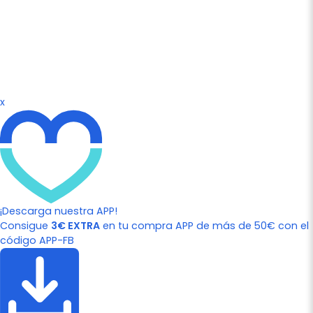
x
¡Descarga nuestra APP!
Consigue
3€ EXTRA
en tu compra APP de más de 50€ con el
código APP-FB