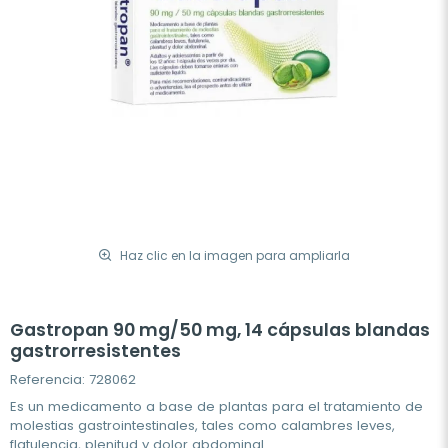
Haz clic en la imagen para ampliarla
Gastropan 90 mg/50 mg, 14 cápsulas blandas
gastrorresistentes
Referencia: 728062
Es un medicamento a base de plantas para el tratamiento de
molestias gastrointestinales, tales como calambres leves,
flatulencia, plenitud y dolor abdominal.