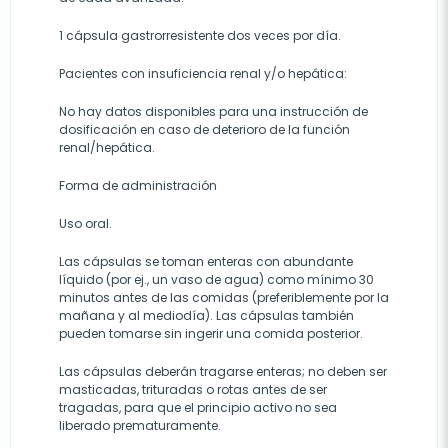
1 cápsula gastrorresistente dos veces por día.
Pacientes con insuficiencia renal y/o hepática:
No hay datos disponibles para una instrucción de
dosificación en caso de deterioro de la función
renal/hepática.
Forma de administración
Uso oral.
Las cápsulas se toman enteras con abundante
líquido (por ej., un vaso de agua) como mínimo 30
minutos antes de las comidas (preferiblemente por la
mañana y al mediodía). Las cápsulas también
pueden tomarse sin ingerir una comida posterior.
Las cápsulas deberán tragarse enteras; no deben ser
masticadas, trituradas o rotas antes de ser
tragadas, para que el principio activo no sea
liberado prematuramente.