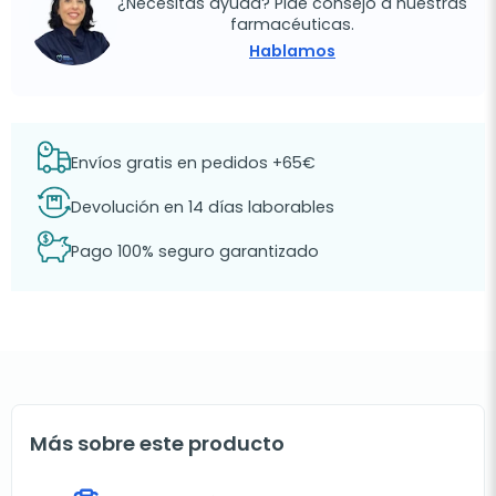
¿Necesitas ayuda? Pide consejo a nuestras
farmacéuticas.
Hablamos
Envíos gratis en pedidos +65€
Devolución en 14 días laborables
Pago 100% seguro garantizado
Más sobre este producto