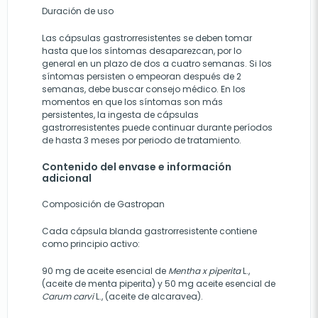
Duración de uso
Las cápsulas gastrorresistentes se deben tomar
hasta que los síntomas desaparezcan, por lo
general en un plazo de dos a cuatro semanas. Si los
síntomas persisten o empeoran después de 2
semanas, debe buscar consejo médico. En los
momentos en que los síntomas son más
persistentes, la ingesta de cápsulas
gastrorresistentes puede continuar durante períodos
de hasta 3 meses por periodo de tratamiento.
Contenido del envase e información
adicional
Composición de Gastropan
Cada cápsula blanda gastrorresistente contiene
como principio activo:
90 mg de aceite esencial de
Mentha x piperita
L.,
(aceite de menta piperita) y 50 mg aceite esencial de
Carum carvi
L., (aceite de alcaravea).