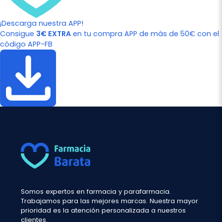
¡Descarga nuestra APP!
Consigue
3€ EXTRA
en tu compra APP de más de 50€ con el
código APP-FB
Somos expertos en farmacia y parafarmacia.
Trabajamos para las mejores marcas. Nuestra mayor
prioridad es la atención personalizada a nuestros
clientes.