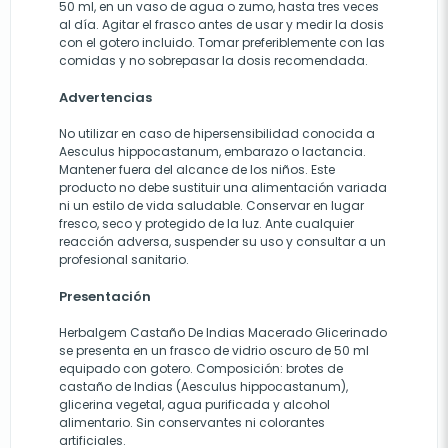
50 ml, en un vaso de agua o zumo, hasta tres veces
al día. Agitar el frasco antes de usar y medir la dosis
con el gotero incluido. Tomar preferiblemente con las
comidas y no sobrepasar la dosis recomendada.
Advertencias
No utilizar en caso de hipersensibilidad conocida a
Aesculus hippocastanum, embarazo o lactancia.
Mantener fuera del alcance de los niños. Este
producto no debe sustituir una alimentación variada
ni un estilo de vida saludable. Conservar en lugar
fresco, seco y protegido de la luz. Ante cualquier
reacción adversa, suspender su uso y consultar a un
profesional sanitario.
Presentación
Herbalgem Castaño De Indias Macerado Glicerinado
se presenta en un frasco de vidrio oscuro de 50 ml
equipado con gotero. Composición: brotes de
castaño de Indias (Aesculus hippocastanum),
glicerina vegetal, agua purificada y alcohol
alimentario. Sin conservantes ni colorantes
artificiales.