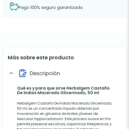
Pago 100% seguro garantizado
Más sobre este producto
Descripción
expand_more
Qué es y para que sirve Herbalgem Castaño
De Indias Macerado Glicerinado, 50 ml
Herbalgem Castaño De Indias Macerado Glicerinado,
50 ml, es un concentrado líquido obtenido por
maceración en glicerina de brotes jóvenes de
Aesculus hippocastanum. Este proceso suave en frío
permite preservar escaínas, saponinas triterpénicas y