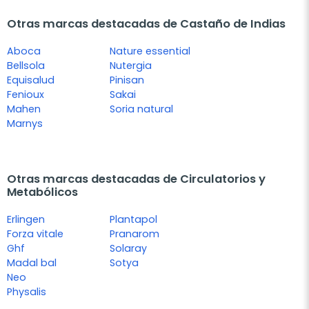
Otras marcas destacadas de Castaño de Indias
Aboca
Nature essential
Bellsola
Nutergia
Equisalud
Pinisan
Fenioux
Sakai
Mahen
Soria natural
Marnys
Otras marcas destacadas de Circulatorios y
Metabólicos
Erlingen
Plantapol
Forza vitale
Pranarom
Ghf
Solaray
Madal bal
Sotya
Neo
Physalis