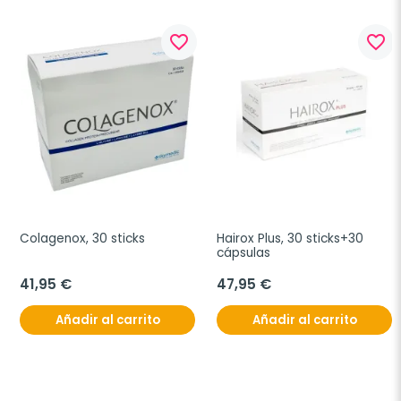
favorite_border
favorite_border
Colagenox, 30 sticks
Hairox Plus, 30 sticks+30 
cápsulas
41,95 €
47,95 €
Añadir al carrito
Añadir al carrito