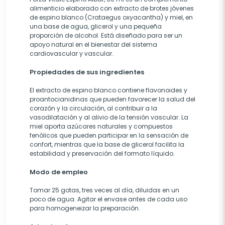
alimenticio elaborado con extracto de brotes jóvenes
de espino blanco (Crataegus oxyacantha) y miel, en
una base de agua, glicerol y una pequeña
proporción de alcohol. Está diseñado para ser un
apoyo natural en el bienestar del sistema
cardiovascular y vascular.
Propiedades de sus ingredientes
El extracto de espino blanco contiene flavonoides y
proantocianidinas que pueden favorecer la salud del
corazón y la circulación, al contribuir a la
vasodilatación y al alivio de la tensión vascular. La
miel aporta azúcares naturales y compuestos
fenólicos que pueden participar en la sensación de
confort, mientras que la base de glicerol facilita la
estabilidad y preservación del formato líquido.
Modo de empleo
Tomar 25 gotas, tres veces al día, diluidas en un
poco de agua. Agitar el envase antes de cada uso
para homogeneizar la preparación.