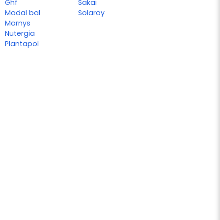
Ghf
Sakai
Madal bal
Solaray
Marnys
Nutergia
Plantapol