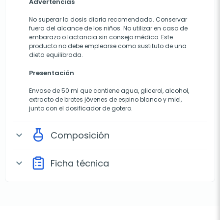
Advertencias
No superar la dosis diaria recomendada. Conservar
fuera del alcance de los niños. No utilizar en caso de
embarazo o lactancia sin consejo médico. Este
producto no debe emplearse como sustituto de una
dieta equilibrada.
Presentación
Envase de 50 ml que contiene agua, glicerol, alcohol,
extracto de brotes jóvenes de espino blanco y miel,
junto con el dosificador de gotero.
Composición
expand_more
Ficha técnica
expand_more