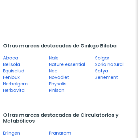
Otras marcas destacadas de Ginkgo Biloba
Aboca
Nale
Solgar
Bellsola
Nature essential
Soria natural
Equisalud
Neo
Sotya
Fenioux
Novadiet
Zenement
Herbalgem
Physalis
Herbovita
Pinisan
Otras marcas destacadas de Circulatorios y
Metabólicos
Erlingen
Pranarom