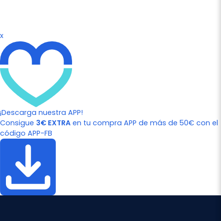
x
¡Descarga nuestra APP!
Consigue
3€ EXTRA
en tu compra APP de más de 50€ con el
código APP-FB