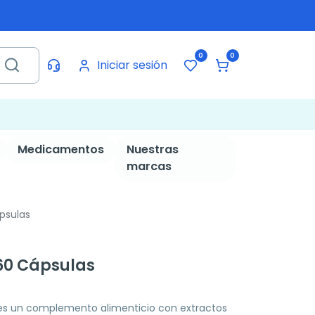
0
0
Iniciar sesión
Medicamentos
Nuestras
marcas
psulas
60 Cápsulas
es un complemento alimenticio con extractos