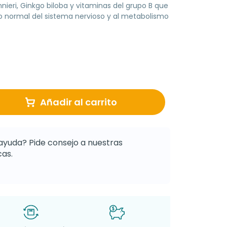
ri, Ginkgo biloba y vitaminas del grupo B que
o normal del sistema nervioso y al metabolismo
Añadir al carrito
ayuda? Pide consejo a nuestras
as.