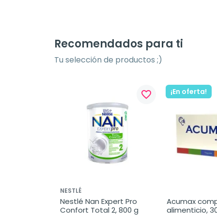
Recomendados para ti
Tu selección de productos ;)
¡En oferta!
favorite_border
NESTLÉ
Nestlé Nan Expert Pro 
Acumax comp
Confort Total 2, 800 g
alimenticio, 3