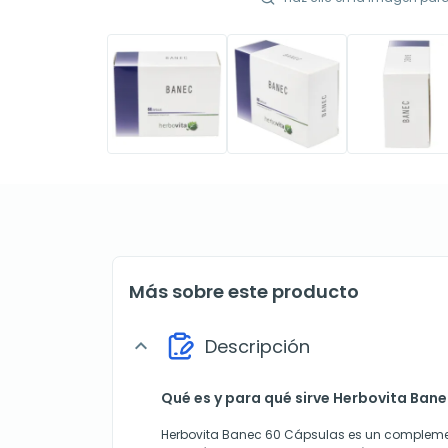
Más sobre este producto
Descripción
expand_more
Qué es y para qué sirve Herbovita Ban
Herbovita Banec 60 Cápsulas es un complemen