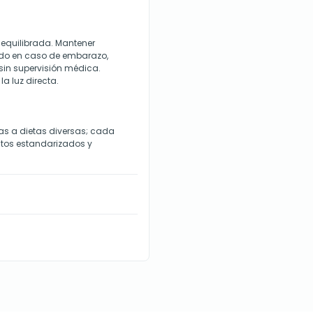
 equilibrada. Mantener
ado en caso de embarazo,
sin supervisión médica.
la luz directa.
s a dietas diversas; cada
tos estandarizados y