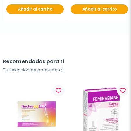
Añadir al carrito
Añadir al carrito
Recomendados para ti
Tu selección de productos ;)
favorite_border
favorite_border