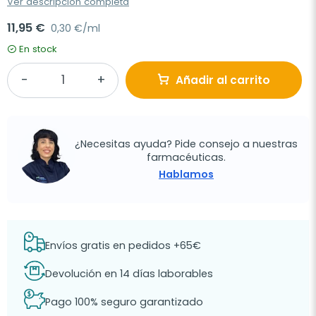
Ver descripción completa
11,95 €
0,30 €/ml
En stock
Añadir al carrito
¿Necesitas ayuda? Pide consejo a nuestras
farmacéuticas.
Hablamos
Envíos gratis en pedidos +65€
Devolución en 14 días laborables
Pago 100% seguro garantizado