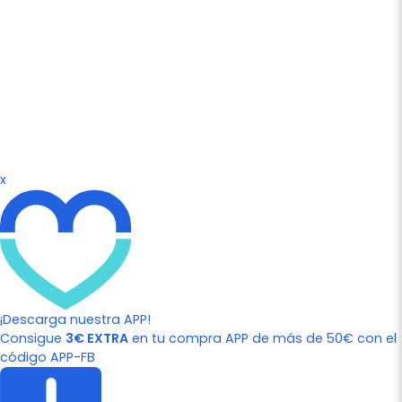
x
¡Descarga nuestra APP!
Consigue
3€ EXTRA
en tu compra APP de más de 50€ con el
código APP-FB