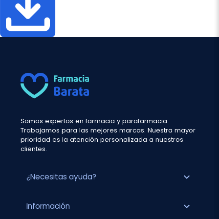
Somos expertos en farmacia y parafarmacia.
Trabajamos para las mejores marcas. Nuestra mayor
prioridad es la atención personalizada a nuestros
clientes.
expand_more
¿Necesitas ayuda?
expand_more
Información