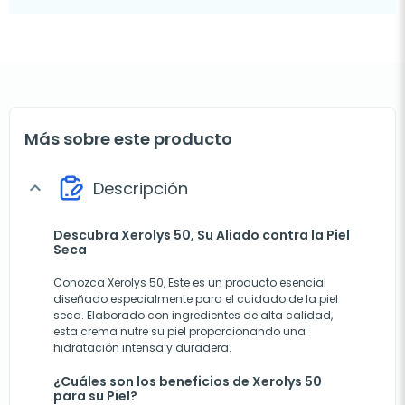
Más sobre este producto
Descripción
expand_more
Descubra Xerolys 50, Su Aliado contra la Piel
Seca
Conozca Xerolys 50, Este es un producto esencial
diseñado especialmente para el cuidado de la piel
seca. Elaborado con ingredientes de alta calidad,
esta crema nutre su piel proporcionando una
hidratación intensa y duradera.
¿Cuáles son los beneficios de Xerolys 50
para su Piel?