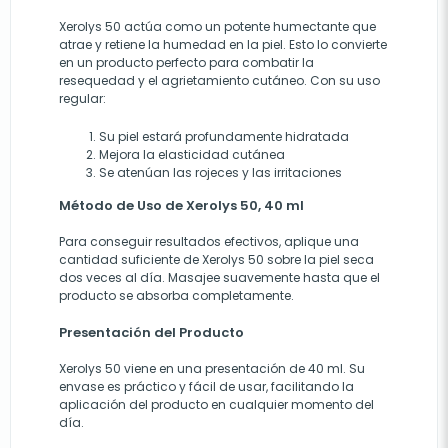
Xerolys 50 actúa como un potente humectante que
atrae y retiene la humedad en la piel. Esto lo convierte
en un producto perfecto para combatir la
resequedad y el agrietamiento cutáneo. Con su uso
regular:
Su piel estará profundamente hidratada
Mejora la elasticidad cutánea
Se atenúan las rojeces y las irritaciones
Método de Uso de Xerolys 50, 40 ml
Para conseguir resultados efectivos, aplique una
cantidad suficiente de Xerolys 50 sobre la piel seca
dos veces al día. Masajee suavemente hasta que el
producto se absorba completamente.
Presentación del Producto
Xerolys 50 viene en una presentación de 40 ml. Su
envase es práctico y fácil de usar, facilitando la
aplicación del producto en cualquier momento del
día.