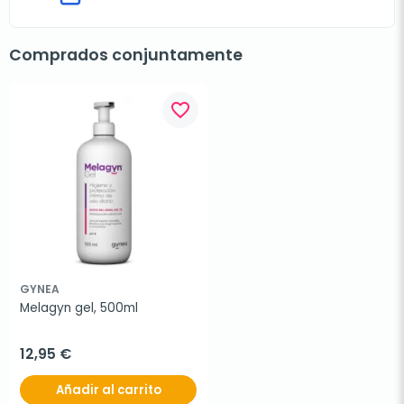
Comprados conjuntamente
favorite_border
GYNEA
Melagyn gel, 500ml
12,95 €
Añadir al carrito