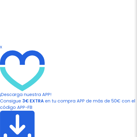
x
¡Descarga nuestra APP!
Consigue
3€ EXTRA
en tu compra APP de más de 50€ con el
código APP-FB