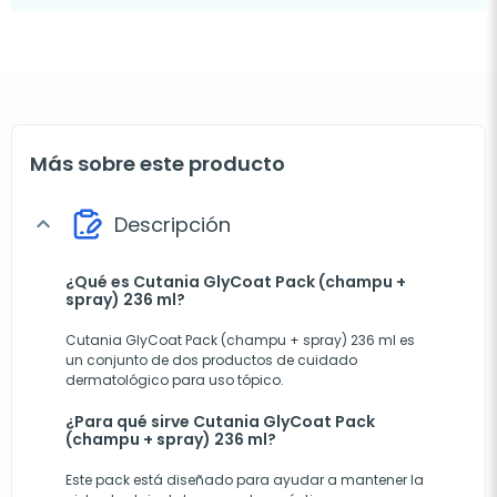
Más sobre este producto
Descripción
expand_more
¿Qué es Cutania GlyCoat Pack (champu +
spray) 236 ml?
Cutania GlyCoat Pack (champu + spray) 236 ml es
un conjunto de dos productos de cuidado
dermatológico para uso tópico.
¿Para qué sirve Cutania GlyCoat Pack
(champu + spray) 236 ml?
Este pack está diseñado para ayudar a mantener la