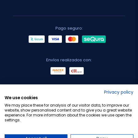
Pago seguro:
Envíos realizados con:
No lo decimos nosotros...
Privacy policy
We use cookies
¡Tu opinión es importante!
We may place these for analysis of our visitor data, to improve our
website, show personalised content and to give you a great website
experience. For more information about the cookies we use open the
settings.
Copyright © 2010-2026 Farmacia Barata S.L. Todos los
derechos reservados.