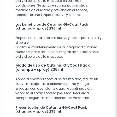
piel y el pelaje de tu mascota en óptimas
condiciones. Se utiliza en conjunto con otras
medidas de cuidado y prevención cutáneos,
aportando una limpieza suave y efectiva.
Los beneficios de Cutania GlyCoat Pack
(champu + spray) 236 ml
Proporciona una limpieza suave y eficaz para la piel y
el pelaje.
Facilita el mantenimiento de la integridad cutánea.
Puede ser parte de un plan integral de cuidado de la
piel y el pelaje de tu mascota.
Modo de uso de Cutania GlyCoat Pack
(champu + spray) 236 ml
Aplica el champú sobre el pelaje mojado, realiza un
suave masaje hasta obtener espuma y luego
enjuaga con abundante agua. A continuación,
vaporiza el spray sobre la piel seca. Recuerda
siempre seguir las indicaciones del veterinaro.
Presentación de Cutania GlyCoat Pack
(champu + spray) 236 ml