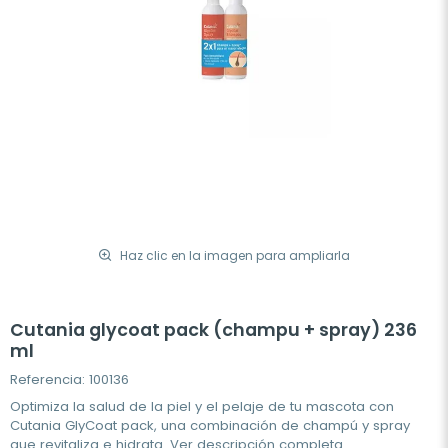
Haz clic en la imagen para ampliarla
Cutania glycoat pack (champu + spray) 236
ml
Referencia: 100136
Optimiza la salud de la piel y el pelaje de tu mascota con
Cutania GlyCoat pack, una combinación de champú y spray
que revitaliza e hidrata.
Ver descripción completa