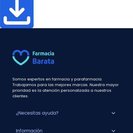
Somos expertos en farmacia y parafarmacia.
Trabajamos para las mejores marcas. Nuestra mayor
prioridad es la atención personalizada a nuestros
clientes.
expand_more
¿Necesitas ayuda?
expand_more
Información