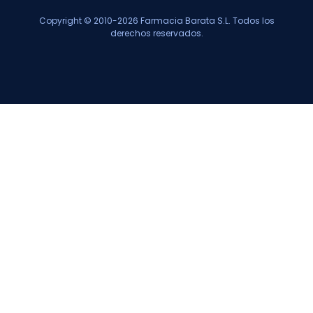
Copyright © 2010-2026 Farmacia Barata S.L. Todos los
derechos reservados.