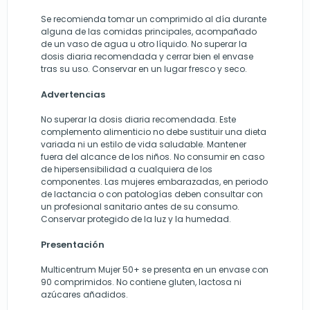
Se recomienda tomar un comprimido al día durante
alguna de las comidas principales, acompañado
de un vaso de agua u otro líquido. No superar la
dosis diaria recomendada y cerrar bien el envase
tras su uso. Conservar en un lugar fresco y seco.
Advertencias
No superar la dosis diaria recomendada. Este
complemento alimenticio no debe sustituir una dieta
variada ni un estilo de vida saludable. Mantener
fuera del alcance de los niños. No consumir en caso
de hipersensibilidad a cualquiera de los
componentes. Las mujeres embarazadas, en periodo
de lactancia o con patologías deben consultar con
un profesional sanitario antes de su consumo.
Conservar protegido de la luz y la humedad.
Presentación
Multicentrum Mujer 50+ se presenta en un envase con
90 comprimidos. No contiene gluten, lactosa ni
azúcares añadidos.