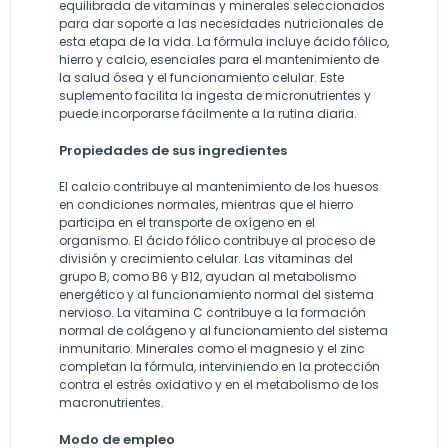
equilibrada de vitaminas y minerales seleccionados
para dar soporte a las necesidades nutricionales de
esta etapa de la vida. La fórmula incluye ácido fólico,
hierro y calcio, esenciales para el mantenimiento de
la salud ósea y el funcionamiento celular. Este
suplemento facilita la ingesta de micronutrientes y
puede incorporarse fácilmente a la rutina diaria.
Propiedades de sus ingredientes
El calcio contribuye al mantenimiento de los huesos
en condiciones normales, mientras que el hierro
participa en el transporte de oxígeno en el
organismo. El ácido fólico contribuye al proceso de
división y crecimiento celular. Las vitaminas del
grupo B, como B6 y B12, ayudan al metabolismo
energético y al funcionamiento normal del sistema
nervioso. La vitamina C contribuye a la formación
normal de colágeno y al funcionamiento del sistema
inmunitario. Minerales como el magnesio y el zinc
completan la fórmula, interviniendo en la protección
contra el estrés oxidativo y en el metabolismo de los
macronutrientes.
Modo de empleo