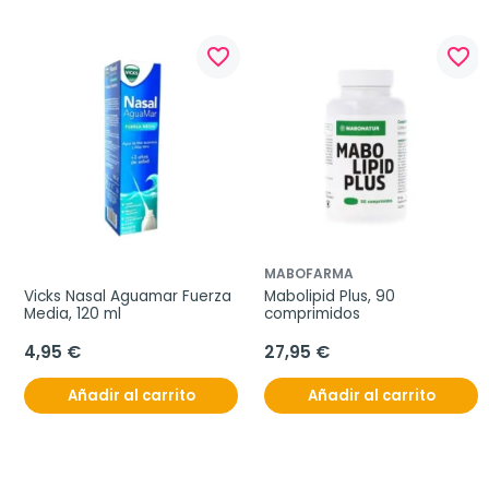
favorite_border
favorite_border
MABOFARMA
Vicks Nasal Aguamar Fuerza 
Mabolipid Plus, 90 
Media, 120 ml
comprimidos
4,95 €
27,95 €
Añadir al carrito
Añadir al carrito