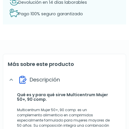
Devolución en 14 días laborables
Pago 100% seguro garantizado
Más sobre este producto
Descripción
expand_more
Qué es y para qué sirve Multicentrum Mujer
50+, 90 comp.
Multicentrum Mujer 50+, 90 comp. es un
complemento alimenticio en comprimidos
especialmente formulado para mujeres mayores de
50 años. Su composición integra una combinación