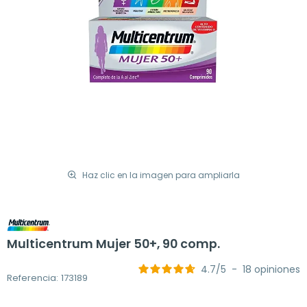
Haz clic en la imagen para ampliarla
Multicentrum Mujer 50+, 90 comp.
4.7
/
5
-
18
opiniones
Referencia: 173189