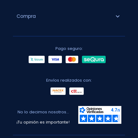
expand_more
Compra
Pago seguro:
Envíos realizados con:
No lo decimos nosotros...
¡Tu opinión es importante!