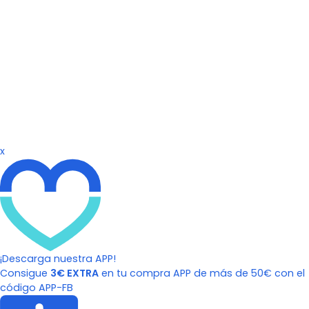
x
¡Descarga nuestra APP!
Consigue
3€ EXTRA
en tu compra APP de más de 50€ con el
código APP-FB