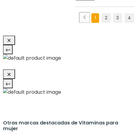
1
2
3
4
Otras marcas destacadas de Vitaminas para
mujer