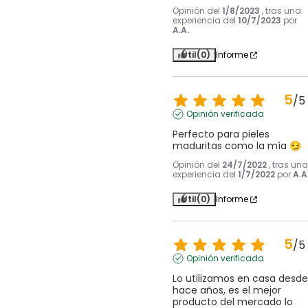
Opinión del
1/8/2023
, tras una
experiencia del
10/7/2023
por
A.A.
Útil
(0)
Informe
5
/
5
Opinión verificada
Perfecto para pieles 
maduritas como la mía 😏
Opinión del
24/7/2022
, tras una
experiencia del
1/7/2022
por
A.A
Útil
(0)
Informe
5
/
5
Opinión verificada
Lo utilizamos en casa desde 
hace años, es el mejor 
producto del mercado lo 