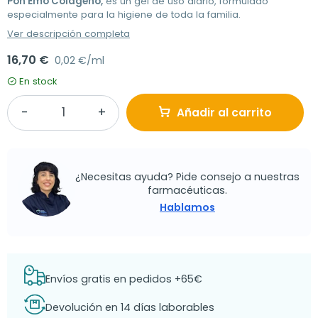
Pon Emo Colágeno,
es un gel de uso diario, formulado
especialmente para la higiene de toda la familia.
Ver descripción completa
16,70 €
0,02 €/ml
En stock
Añadir al carrito
¿Necesitas ayuda? Pide consejo a nuestras
farmacéuticas.
Hablamos
Envíos gratis en pedidos +65€
Devolución en 14 días laborables