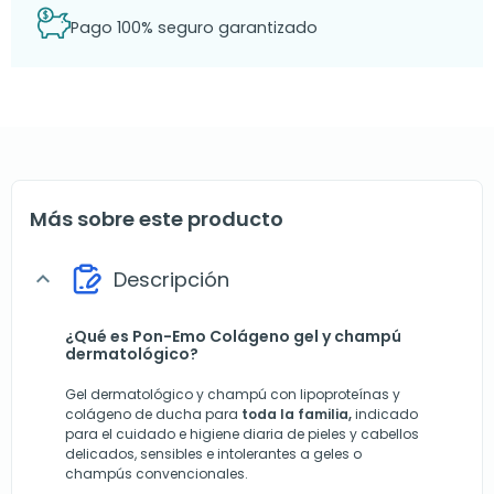
Pago 100% seguro garantizado
Más sobre este producto
Descripción
expand_more
¿Qué es Pon-Emo Colágeno gel y champú
dermatológico?
Gel dermatológico y champú con lipoproteínas y
colágeno de ducha para
toda la familia,
indicado
para el cuidado e higiene diaria de pieles y cabellos
delicados, sensibles e intolerantes a geles o
champús convencionales.