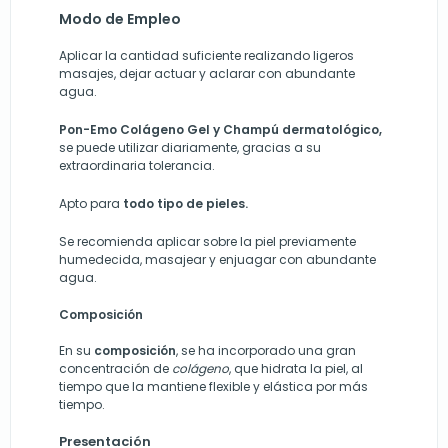
Modo de Empleo
Aplicar la cantidad suficiente realizando ligeros
masajes, dejar actuar y aclarar con abundante
agua.
Pon-Emo Colágeno Gel y Champú dermatológico,
se puede utilizar diariamente, gracias a su
extraordinaria tolerancia.
Apto para
todo tipo de pieles.
Se recomienda aplicar sobre la piel previamente
humedecida, masajear y enjuagar con abundante
agua.
Composición
En su
composición
, se ha incorporado una gran
concentración de
colágeno
, que hidrata la piel, al
tiempo que la mantiene flexible y elástica por más
tiempo.
Presentación