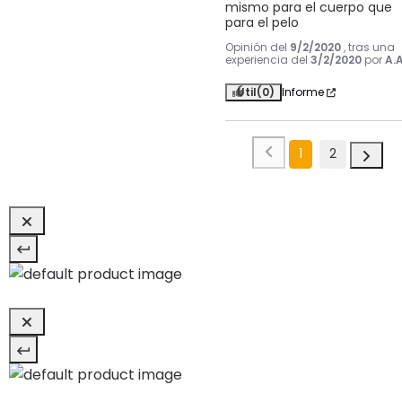
mismo para el cuerpo que 
para el pelo
Opinión del
9/2/2020
, tras una
experiencia del
3/2/2020
por
A.A
Útil
(0)
Informe
1
2