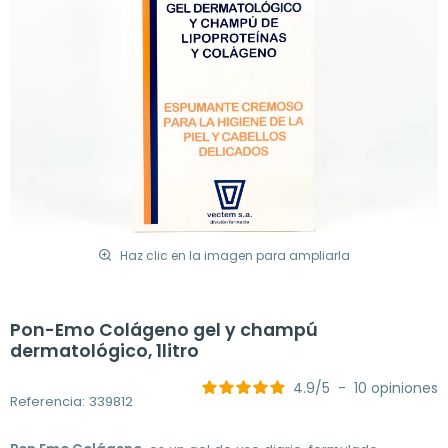
Haz clic en la imagen para ampliarla
Pon-Emo Colágeno gel y champú
dermatológico, 1litro
4.9
/
5
-
10
opiniones
Referencia: 339812