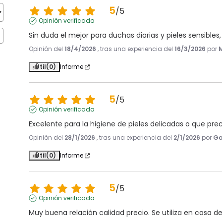
5
/
5
Opinión verificada
Sin duda el mejor para duchas diarias y pieles sensibl
Opinión del
18/4/2026
, tras una experiencia del
16/3/2026
por
Útil
(0)
Informe
5
/
5
Opinión verificada
Excelente para la higiene de pieles delicadas o que pr
Opinión del
28/1/2026
, tras una experiencia del
2/1/2026
por
Ga
Útil
(0)
Informe
5
/
5
Opinión verificada
Muy buena relación calidad precio. Se utiliza en casa 