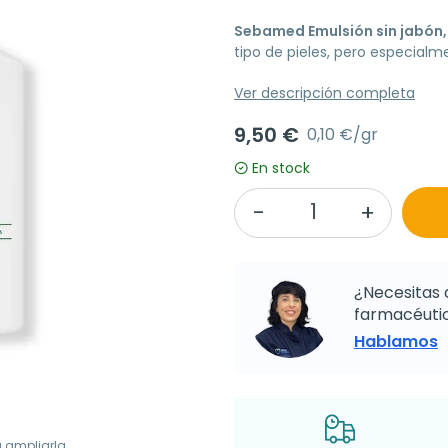
Sebamed Emulsión sin jabón
tipo de pieles, pero especialm
Ver descripción completa
9,50 €
0,10 €/gr
En stock
¿Necesitas 
farmacéutic
Hablamos
a ampliarla