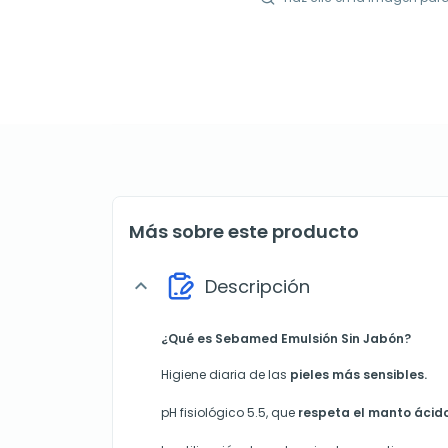
Más sobre este producto
Descripción
expand_more
¿Qué es Sebamed Emulsión Sin Jabón?
Higiene diaria de las
pieles más sensibles.
pH fisiológico 5.5, que
respeta el manto ácido 