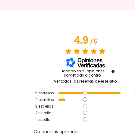
4.9
/
5
Basado en
21
opiniones
sometidas a control
Ver todas las reseñas de este sitio
5
estrellas
4
estrellas
3
estrellas
2
estrellas
1
estrella
Ordenar las opiniones