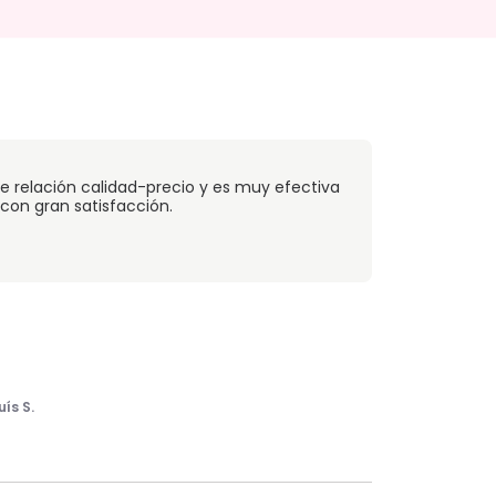
 relación calidad-precio y es muy efectiva
con gran satisfacción.
uís S.