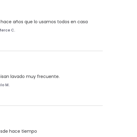
es, hace años que lo usamos todos en casa
Merce C.
ecisan lavado muy frecuente.
lo M.
desde hace tiempo