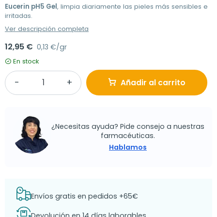
Eucerin pH5 Gel
, limpia diariamente las pieles más sensibles e
irritadas.
Ver descripción completa
12,95 €
0,13 €/gr
En stock
Añadir al carrito
¿Necesitas ayuda? Pide consejo a nuestras
farmacéuticas.
Hablamos
Envíos gratis en pedidos +65€
Devolución en 14 días laborables