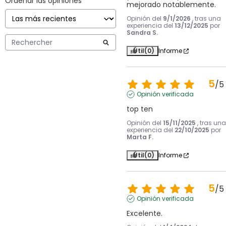
Ordenar las opiniones
mejorado notablemente.
Opinión del
9/1/2026
, tras una
experiencia del
13/12/2025
por
Sandra S.
Útil
(0)
Informe
5
/
5
Opinión verificada
top ten
Opinión del
15/11/2025
, tras una
experiencia del
22/10/2025
por
Marta F.
Útil
(0)
Informe
5
/
5
Opinión verificada
Excelente.