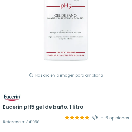
Haz clic en la imagen para ampliarla
Eucerin pH5 gel de baño, 1 litro
5
/
5
-
6
opiniones
Referencia: 341958