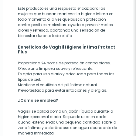
Este producto es una respuesta eficaz para las
mujeres que buscan mantener la higiene íntima en
todo momento a la vez que buscan protección
contra posibles molestias. ayuda a prevenir malos
olores y refresca, aportando una sensación de
bienestar durante todo el día.
Beneficios de Vagisil Higiene Íntima Protect
Plus
Proporciona 24 horas de protección contra olores.
Ofrece una limpieza suave y refrescante.
Es apta para uso diario y adecuada para todos los
tipos de piel.
Mantiene el equilibrio del pH íntimo natural.
Previo testado para evitar irritaciones y alergias.
¿Cómo se emplea?
Vagisil se aplica como un jabón líquido durante la
higiene personal diaria. Se puede usar en cada
ducha, extendiendo una pequeña cantidad sobre la
zona íntima y aclarándose con agua abundante de
manera inmediata.