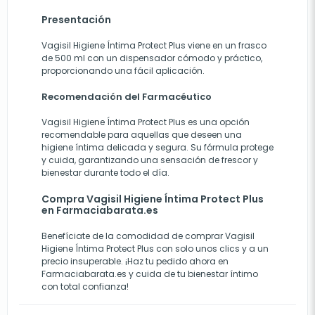
Presentación
Vagisil Higiene Íntima Protect Plus viene en un frasco
de 500 ml con un dispensador cómodo y práctico,
proporcionando una fácil aplicación.
Recomendación del Farmacéutico
Vagisil Higiene Íntima Protect Plus es una opción
recomendable para aquellas que deseen una
higiene íntima delicada y segura. Su fórmula protege
y cuida, garantizando una sensación de frescor y
bienestar durante todo el día.
Compra Vagisil Higiene Íntima Protect Plus
en Farmaciabarata.es
Benefíciate de la comodidad de comprar Vagisil
Higiene Íntima Protect Plus con solo unos clics y a un
precio insuperable. ¡Haz tu pedido ahora en
Farmaciabarata.es y cuida de tu bienestar íntimo
con total confianza!