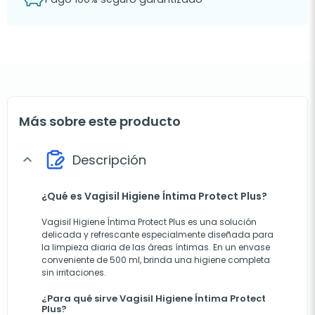
Más sobre este producto
Descripción
expand_more
¿Qué es Vagisil Higiene Íntima Protect Plus?
Vagisil Higiene Íntima Protect Plus es una solución
delicada y refrescante especialmente diseñada para
la limpieza diaria de las áreas íntimas. En un envase
conveniente de 500 ml, brinda una higiene completa
sin irritaciones.
¿Para qué sirve Vagisil Higiene Íntima Protect
Plus?