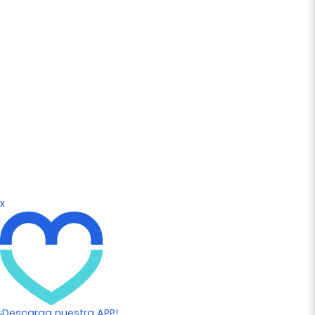
x
¡Descarga nuestra APP!