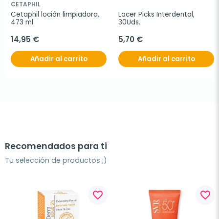
CETAPHIL
Cetaphil loción limpiadora, 
Lacer Picks Interdental, 
473 ml
30Uds.
14,95 €
5,70 €
Añadir al carrito
Añadir al carrito
Recomendados para ti
Tu selección de productos ;)
favorite_border
favorite_border