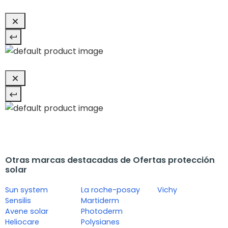
Otras marcas destacadas de Ofertas protección
solar
Sun system
La roche-posay
Vichy
Sensilis
Martiderm
Avene solar
Photoderm
Heliocare
Polysianes