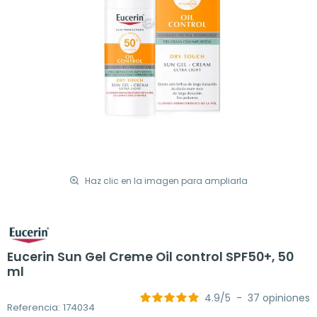
Haz clic en la imagen para ampliarla
Eucerin Sun Gel Creme Oil control SPF50+, 50
ml
4.9
/
5
-
37
opiniones
Referencia: 174034