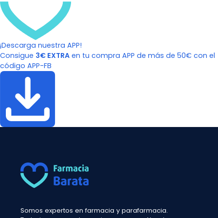
¡Descarga nuestra APP!
Consigue
3€ EXTRA
en tu compra APP de más de 50€ con el
código APP-FB
Somos expertos en farmacia y parafarmacia.