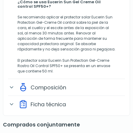
¿Cómo se usa Eucerin Sun Gel Creme Oil
control SPF50+?
Se recomienda aplicar el protector solar Eucerin Sun
Protection Gel-Creme Oil control sobre la piel de la
cara, el cuello y el escote antes de la exposición al
sol, al menos 30 minutos antes. Renovar al
aplicación de forma frecuente para mantener su
capacidad protectora original. Se absorbe
rápidamente y no deja sensación grasa ni pegajosa.
El protector solar Eucerin Sun Protection Gel-Creme
Rostro Oil Control SPF50+ se presenta en un envase
que contiene 50 ml.
Composición
expand_more
Ficha técnica
expand_more
Comprados conjuntamente