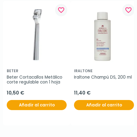
favorite_border
favorite_border
BETER
IRALTONE
Beter Cortacallos Metálico 
Iraltone Champú DS, 200 ml
corte regulable con 1 hoja
10,50 €
11,40 €
Añadir al carrito
Añadir al carrito