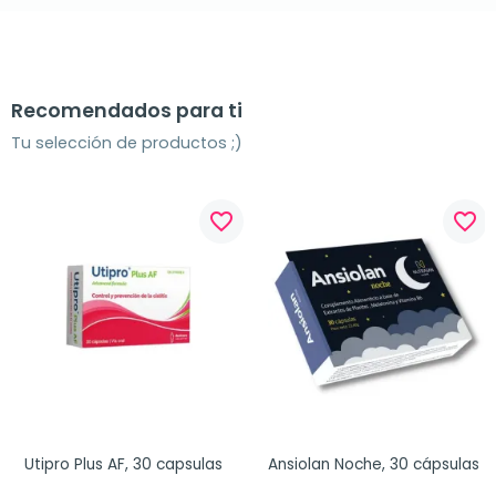
Recomendados para ti
Tu selección de productos ;)
favorite_border
favorite_border
Utipro Plus AF, 30 capsulas
Ansiolan Noche, 30 cápsulas