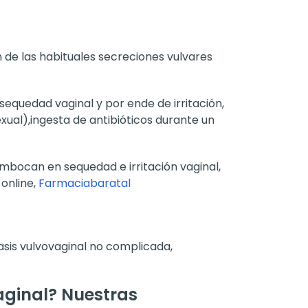
n de las habituales secreciones vulvares
sequedad vaginal y por ende de irritación,
al),ingesta de antibióticos durante un
mbocan en sequedad e irritación vaginal,
online,
Farmaciabaratal
asis vulvovaginal no complicada,
aginal? Nuestras