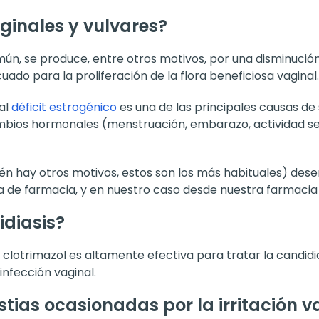
aginales y vulvares?
mún, se produce, entre otros motivos, por una disminució
o para la proliferación de la flora beneficiosa vaginal.
 al
déficit estrogénico
es una de las principales causas de 
ios hormonales (menstruación, embarazo, actividad sexu
n hay otros motivos, estos son los más habituales) dese
a de farmacia, y en nuestro caso desde nuestra farmacia 
diasis?
clotrimazol es altamente efectiva para tratar la candidi
infección vaginal.
tias ocasionadas por la irritación v