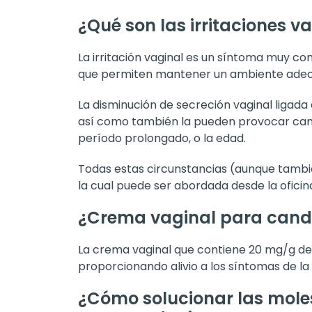
¿Qué son las irritaciones v
La irritación vaginal es un síntoma muy co
que permiten mantener un ambiente adecuad
La disminución de secreción vaginal ligada
así como también la pueden provocar camb
período prolongado, o la edad.
Todas estas circunstancias (aunque tambié
la cual puede ser abordada desde la oficin
¿Crema vaginal para candi
La crema vaginal que contiene 20 mg/g de 
proporcionando alivio a los síntomas de la 
¿Cómo solucionar las moles