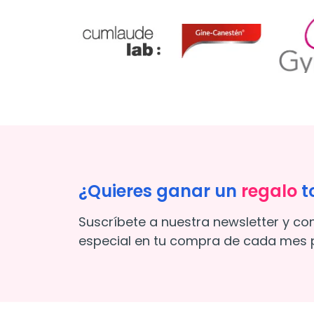
¿Quieres ganar un
regalo
t
Suscríbete a nuestra newsletter y co
especial en tu compra de cada mes p