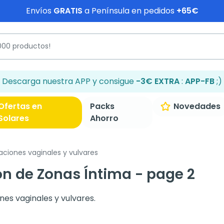
Envíos
GRATIS
a Península en pedidos
+65€
Descarga nuestra APP y consigue
-3€ EXTRA
:
APP-FB
;)
Ofertas en
Packs
Novedades
Solares
Ahorro
taciones vaginales y vulvares
ón de Zonas Íntima - page 2
nes vaginales y vulvares.