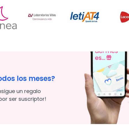
odos los meses?
nsigue un regalo
or ser suscriptor!