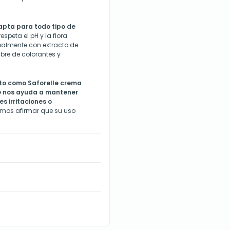
apta para todo tipo de
espeta el pH y la flora
ipalmente con extracto de
ibre de colorantes y
cto como Saforelle crema
ue nos ayuda a mantener
s irritaciones o
emos afirmar que su uso