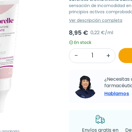
sensación de incomodidad en 
principios activos comprobados
Ver descripción completa
8,95 €
0,22 €/ml
En stock
¿Necesitas 
farmacéutic
Hablamos
Envíos gratis en
De
a ampliarla