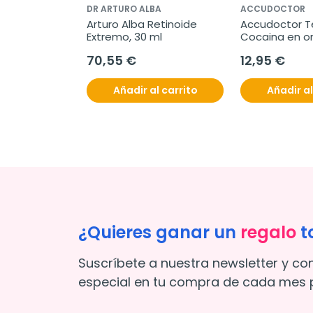
DR ARTURO ALBA
ACCUDOCTOR
Arturo Alba Retinoide 
Accudoctor Te
Extremo, 30 ml
Cocaina en or
ng/ml, 25 uni
70,55 €
12,95 €
Añadir al carrito
Añadir al
¿Quieres ganar un
regalo
t
Suscríbete a nuestra newsletter y co
especial en tu compra de cada mes p