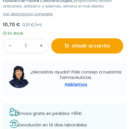
Fluocaril Bi-fluore Colutorio Duplo,
proporciona acción
anticaries, antisarro y además, elimina el mal aliento.
Ver descripción completa
10,70 €
0,01 €/ml
En stock
Añadir al carrito
¿Necesitas ayuda? Pide consejo a nuestras
farmacéuticas.
Hablamos
Envíos gratis en pedidos +65€
Devolución en 14 días laborables