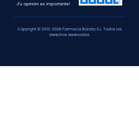
¡Tu opinión es importante!
Copyright © 2010-2026 Farmacia Barata S.L. Todos los
derechos reservados.