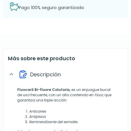
Pago 100% seguro garantizado
Más sobre este producto
Descripción
expand_more
Fluocaril Bi-fluore Colutorio,
es un enjuague bucal
de uso frecuente, con un alto contenido en
Flúor,
que
garantiza una triple acción:
Anticaries
Antiplaca
Remineralizante del esmalte.