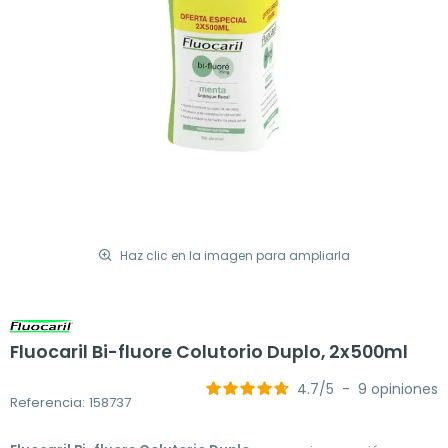
Haz clic en la imagen para ampliarla
Fluocaril Bi-fluore Colutorio Duplo, 2x500ml
4.7
/
5
-
9
opiniones
Referencia: 158737