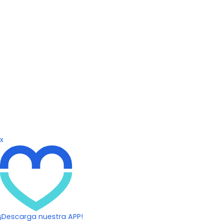
x
¡Descarga nuestra APP!