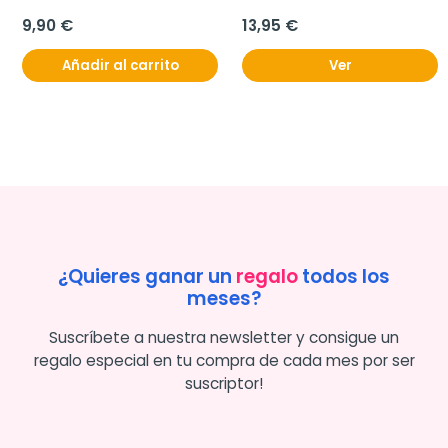
Anticaida Cabellos Finos, 
250 ml
9,90 €
13,95 €
Añadir al carrito
Ver
¿Quieres ganar un
regalo
todos los
meses?
Suscríbete a nuestra newsletter y consigue un
regalo especial en tu compra de cada mes por ser
suscriptor!