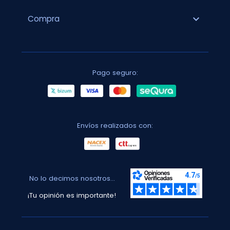
expand_more
Compra
Pago seguro:
Envíos realizados con:
No lo decimos nosotros...
¡Tu opinión es importante!