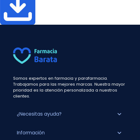
Somos expertos en farmacia y parafarmacia.
Trabajamos para las mejores marcas. Nuestra mayor
prioridad es la atención personalizada a nuestros
clientes.
expand_more
¿Necesitas ayuda?
expand_more
Información