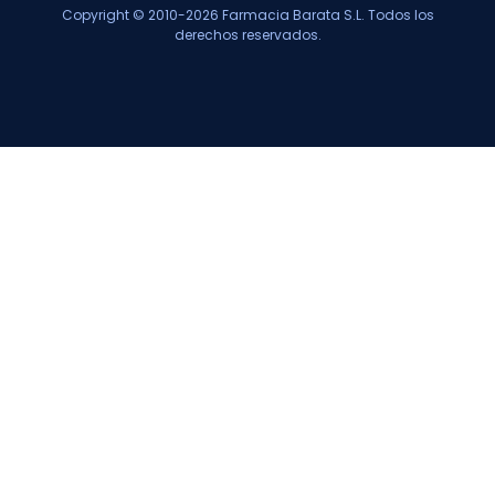
Copyright © 2010-2026 Farmacia Barata S.L. Todos los
derechos reservados.