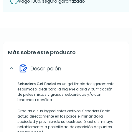
Pago 100% seguro garantizado
Más sobre este producto
Descripción
expand_more
Seboders Gel Facial
es un gel limpiador ligeramente
espumoso ideal para la higiene diaria y purificación
de pieles mixtas y grasas, seborréicas y/o con
tendencia acnéica.
Gracias a sus ingredientes activos, Seboders Facial
actúa directamente en los poros eliminando la
suciedad y previniendo su obstrucció, así disminuye
notablemente la posibilidad de aparición de puntos