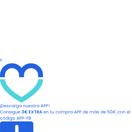
x
¡Descarga nuestra APP!
Consigue
3€ EXTRA
en tu compra APP de más de 50€ con el
código APP-FB