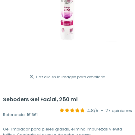
Haz clic en la imagen para ampliarla
Seboders Gel Facial, 250 ml
4.8
/
5
-
27
opiniones
Referencia: 161661
Gel limpiador para pieles grasas, elimina impurezas y evita
brillos. Combate el exceso de sebo y grasa.