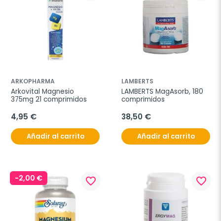
ARKOPHARMA
LAMBERTS
Arkovital Magnesio 
LAMBERTS MagAsorb, 180 
375mg 21 comprimidos
comprimidos
4,95 €
38,50 €
Añadir al carrito
Añadir al carrito
-2,00 €
favorite_border
favorite_border