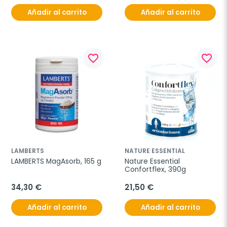
Añadir al carrito
Añadir al carrito
favorite_border
favorite_border
LAMBERTS
NATURE ESSENTIAL
LAMBERTS MagAsorb, 165 g
Nature Essential 
Confortflex, 390g
34,30 €
21,50 €
Añadir al carrito
Añadir al carrito