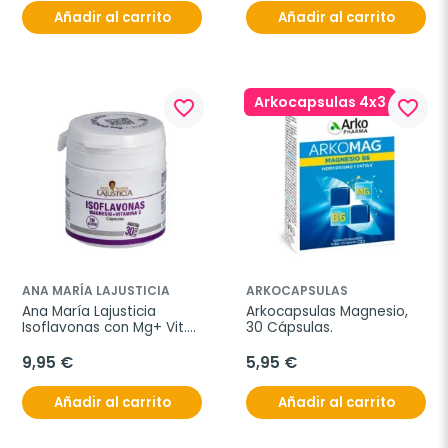
Añadir al carrito
Añadir al carrito
Arkocapsulas 4x3
favorite_border
favorite_border
ANA MARÍA LAJUSTICIA
ARKOCAPSULAS
Ana María Lajusticia 
Arkocapsulas Magnesio, 
Isoflavonas con Mg+ Vit.E 
30 Cápsulas.
30 cap.
9,95 €
5,95 €
Añadir al carrito
Añadir al carrito