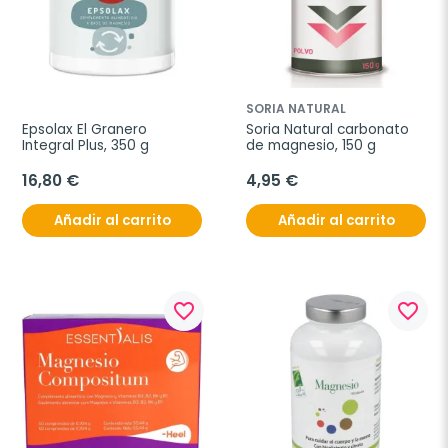
SORIA NATURAL
Epsolax El Granero 
Soria Natural carbonato 
Integral Plus, 350 g
de magnesio, 150 g
16,80 €
4,95 €
Añadir al carrito
Añadir al carrito
favorite_border
favorite_border