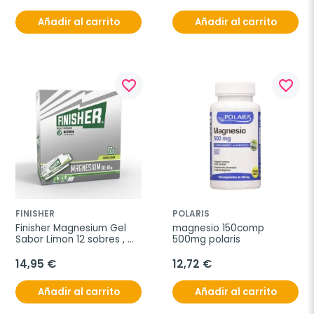
Añadir al carrito
Añadir al carrito
favorite_border
favorite_border
FINISHER
POLARIS
Finisher Magnesium Gel 
magnesio 150comp 
Sabor Limon 12 sobres , 
500mg polaris
40g
14,95 €
12,72 €
Añadir al carrito
Añadir al carrito