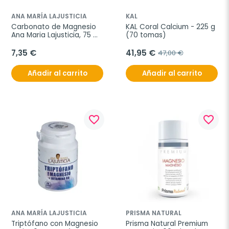
ANA MARÍA LAJUSTICIA
KAL
Carbonato de Magnesio 
KAL Coral Calcium - 225 g 
Ana Maria Lajusticia, 75 
(70 tomas)
Comprimidos.
7,35 €
41,95 €
47,00 €
Añadir al carrito
Añadir al carrito
favorite_border
favorite_border
ANA MARÍA LAJUSTICIA
PRISMA NATURAL
Triptófano con Magnesio 
Prisma Natural Premium 