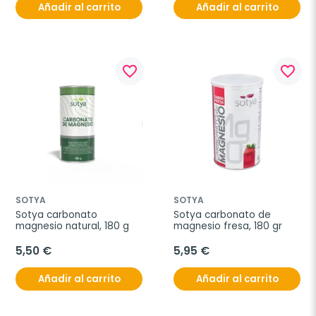
Añadir al carrito
Añadir al carrito
favorite_border
favorite_border
SOTYA
SOTYA
Sotya carbonato 
Sotya carbonato de 
magnesio natural, 180 g
magnesio fresa, 180 gr
5,50 €
5,95 €
Añadir al carrito
Añadir al carrito