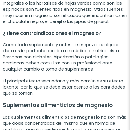
integrales o las hortalizas de hojas verdes como son las
espinacas son fuentes ricas en magnesio. Otras fuentes
muy ricas en magnesio son el cacao que encontramos en
el chocolate negro, el perejil o las pipas de girasol.
¿Tiene contraindicaciones el magnesio?
Como todo suplemento y antes de empezar cualquier
dieta es importante acudir a un médico o nutricionista.
Personas con diabetes, hipertensión o patologías
cardiacas deben consultar con un profesional ante
cualquier cambio o toma de suplementos.
El principal efecto secundario y más común es su efecto
laxante, por lo que se debe estar atento a las cantidades
que se toman.
Suplementos alimenticios de magnesio
Los
suplementos alimenticios de magnesio
no son más
que dosis concentradas del mismo que en forma de
pastilla o cápsula pueden ser tomados para aumentar