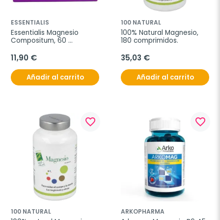
ESSENTIALIS
100 NATURAL
Essentialis Magnesio 
100% Natural Magnesio, 
Compositum, 60 
180 comprimidos.
comprimidos
11,90 €
35,03 €
Añadir al carrito
Añadir al carrito
favorite_border
favorite_border
100 NATURAL
ARKOPHARMA