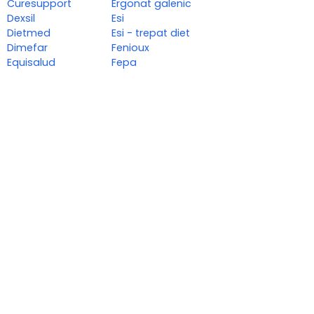
Curesupport
Ergonat galenic
Dexsil
Esi
Dietmed
Esi - trepat diet
Dimefar
Fenioux
Equisalud
Fepa