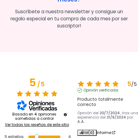
Suscríbete a nuestra newsletter y consigue un
regalo especial en tu compra de cada mes por ser
suscriptor!
5
5
/
5
/
5
Opinión verificada
Producto totalmente 
correcto
Opinión del
20/7/2024
, tras un
Basado en
4
opiniones
experiencia del
21/6/2024
por
sometidas a control
A.A.
Ver todas las reseñas de este sitio
Útil
(0)
Informe
5
estrellas
4