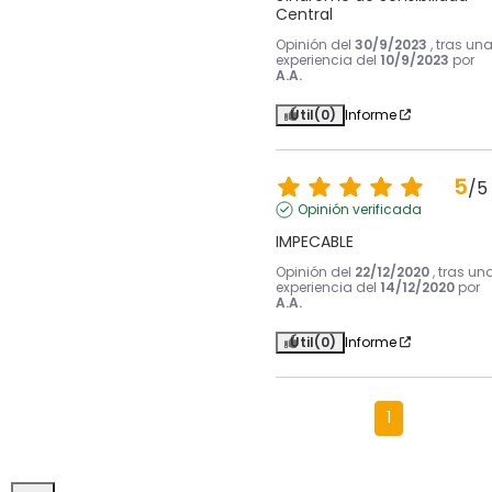
Central
Opinión del
30/9/2023
, tras un
experiencia del
10/9/2023
por
A.A.
Útil
(0)
Informe
5
/
5
Opinión verificada
IMPECABLE
Opinión del
22/12/2020
, tras un
experiencia del
14/12/2020
por
A.A.
Útil
(0)
Informe
1