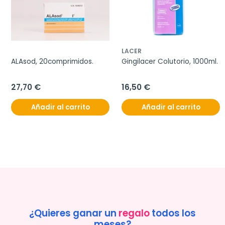
LACER
ALAsod, 20comprimidos.
Gingilacer Colutorio, 1000ml.
27,70 €
16,50 €
Añadir al carrito
Añadir al carrito
¿Quieres ganar un
regalo
todos los
meses?