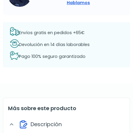
Hablamos
Envíos gratis en pedidos +65€
Devolución en 14 días laborables
Pago 100% seguro garantizado
Más sobre este producto
Descripción
expand_more