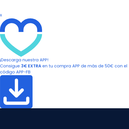
x
¡Descarga nuestra APP!
Consigue
3€ EXTRA
en tu compra APP de más de 50€ con el
código APP-FB