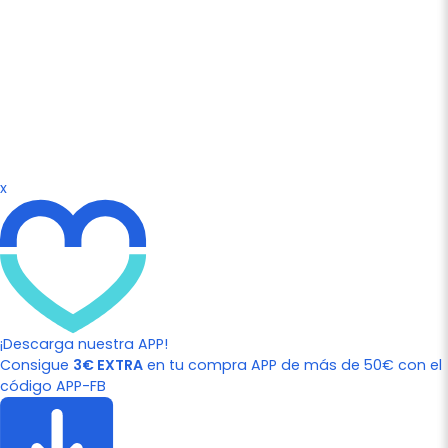
x
¡Descarga nuestra APP!
Consigue
3€ EXTRA
en tu compra APP de más de 50€ con el
código APP-FB