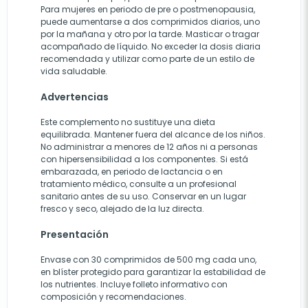
Para mujeres en periodo de pre o postmenopausia,
puede aumentarse a dos comprimidos diarios, uno
por la mañana y otro por la tarde. Masticar o tragar
acompañado de líquido. No exceder la dosis diaria
recomendada y utilizar como parte de un estilo de
vida saludable.
Advertencias
Este complemento no sustituye una dieta
equilibrada. Mantener fuera del alcance de los niños.
No administrar a menores de 12 años ni a personas
con hipersensibilidad a los componentes. Si está
embarazada, en periodo de lactancia o en
tratamiento médico, consulte a un profesional
sanitario antes de su uso. Conservar en un lugar
fresco y seco, alejado de la luz directa.
Presentación
Envase con 30 comprimidos de 500 mg cada uno,
en blíster protegido para garantizar la estabilidad de
los nutrientes. Incluye folleto informativo con
composición y recomendaciones.