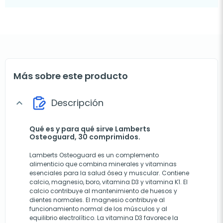
Más sobre este producto
Descripción
expand_more
Qué es y para qué sirve Lamberts
Osteoguard, 30 comprimidos.
Lamberts Osteoguard es un complemento
alimenticio que combina minerales y vitaminas
esenciales para la salud ósea y muscular. Contiene
calcio, magnesio, boro, vitamina D3 y vitamina K1. El
calcio contribuye al mantenimiento de huesos y
dientes normales. El magnesio contribuye al
funcionamiento normal de los músculos y al
equilibrio electrolítico. La vitamina D3 favorece la