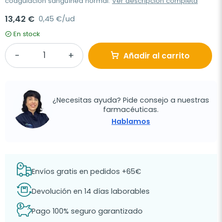
coagulación sanguínea normal.
Ver descripción completa
13,42 €
0,45 €/ud
En stock
Añadir al carrito
¿Necesitas ayuda? Pide consejo a nuestras
farmacéuticas.
Hablamos
Envíos gratis en pedidos +65€
Devolución en 14 días laborables
Pago 100% seguro garantizado