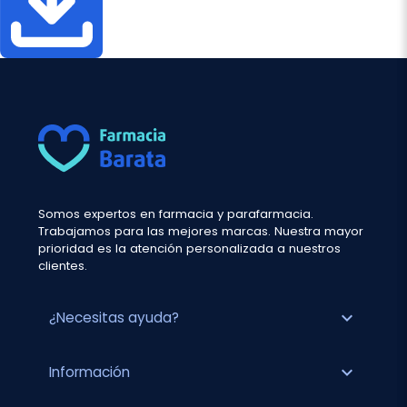
Somos expertos en farmacia y parafarmacia.
Trabajamos para las mejores marcas. Nuestra mayor
prioridad es la atención personalizada a nuestros
clientes.
expand_more
¿Necesitas ayuda?
expand_more
Información