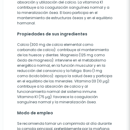
absorción y utilización del calcio. La vitamina K1
contribuye a la coagulación sanguínea normal y a
la mineralización ósea. El boro participa en el
mantenimiento de estructuras óseas y en el equilibrio
hormonal.
Propiedades de sus ingredientes
Calcio (300 mg de calcio elemental como
carbonato de calcio): contribuye al mantenimiento
de los huesos y dientes. Magnesio (125 mg como
óxido de magnesio): interviene en el metabolismo
energético normal, en la función muscular y en la
reducción del cansancio y la fatiga. Boro (1 mg
como ácido bórico): apoya la salud ósea y participa
en el equilibrio de los minerales. Vitamina D3 (10 µg):
contribuye a la absorción de calcio y al
funcionamiento normal del sistema inmune.
Vitamina K1 (75 µg): favorece la coagulación
sanguínea normal y la mineralización ósea.
Modo de empleo
Se recomienda tomar un comprimido al día durante
la comida principal, preferiblemente por la mañana.