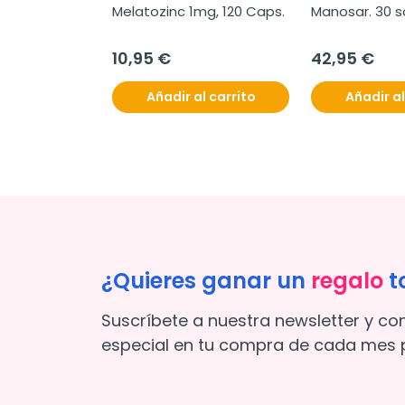
Melatozinc 1mg, 120 Caps.
Manosar. 30 s
10,95 €
42,95 €
Añadir al carrito
Añadir al
¿Quieres ganar un
regalo
t
Suscríbete a nuestra newsletter y co
especial en tu compra de cada mes p