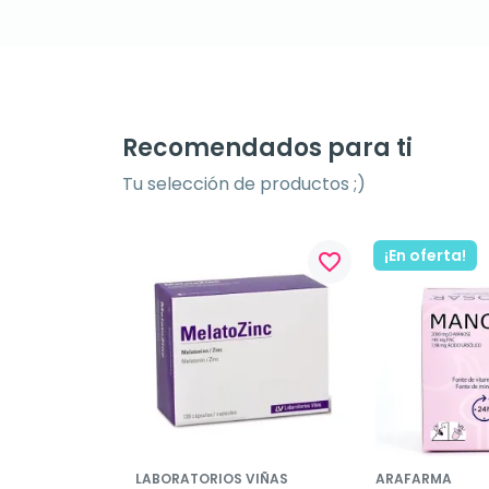
Recomendados para ti
Tu selección de productos ;)
¡En oferta!
favorite_border
LABORATORIOS VIÑAS
ARAFARMA