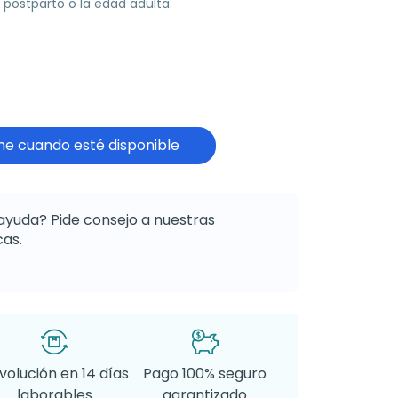
l postparto o la edad adulta.
e cuando esté disponible
ayuda? Pide consejo a nuestras
as.
volución en 14 días
Pago 100% seguro
laborables
garantizado