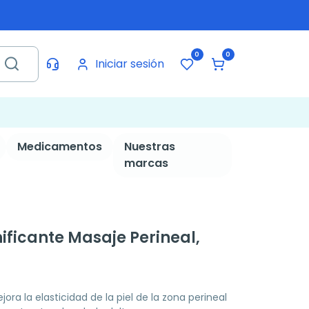
0
0
Iniciar sesión
Medicamentos
Nuestras
marcas
ificante Masaje Perineal,
jora la elasticidad de la piel de la zona perineal