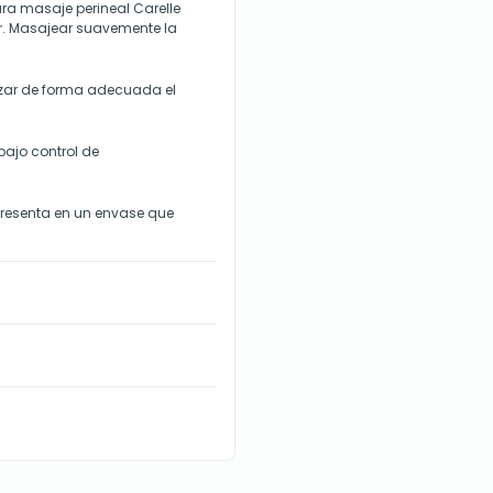
ra masaje perineal Carelle
ir. Masajear suavemente la
lizar de forma adecuada el
bajo control de
presenta en un envase que