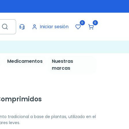
0
0
Iniciar sesión
Medicamentos
Nuestras
marcas
Comprimidos
tradicional a base de plantas, utilizado en el
ares leves.