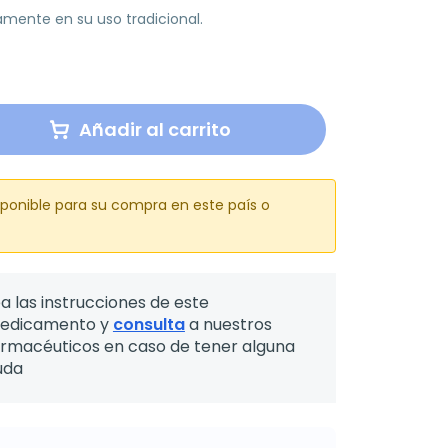
vamente en su uso tradicional.
Añadir al carrito
sponible para su compra en este país o
a las instrucciones de este
edicamento y
consulta
a nuestros
armacéuticos en caso de tener alguna
uda