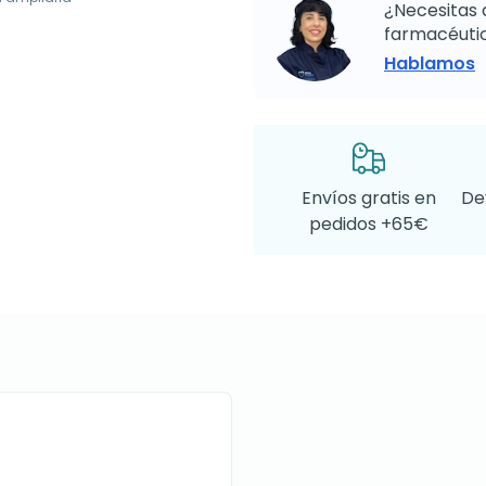
¿Necesitas 
farmacéutic
Hablamos
Envíos gratis en
De
pedidos +65€