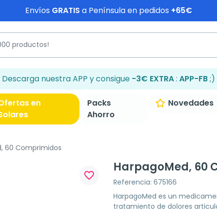
Envíos
GRATIS
a Península en pedidos
+65€
Descarga nuestra APP y consigue
-3€ EXTRA
:
APP-FB
;)
Ofertas en
Packs
Novedades
Solares
Ahorro
, 60 Comprimidos
HarpagoMed, 60 
favorite_border
Referencia: 675166
HarpagoMed es un medicamento 
tratamiento de dolores articul