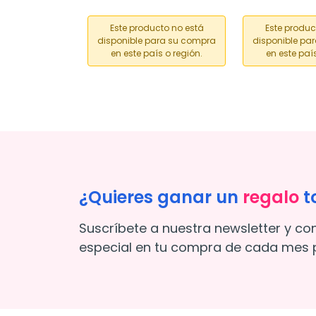
Este producto no está
Este produc
disponible para su compra
disponible pa
en este país o región.
en este país
¿Quieres ganar un
regalo
t
Suscríbete a nuestra newsletter y co
especial en tu compra de cada mes p