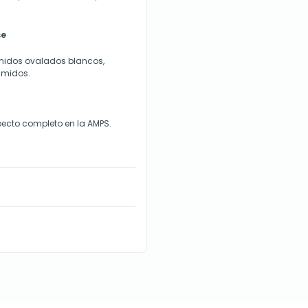
se
midos ovalados blancos,
imidos.
ecto completo en la AMPS.