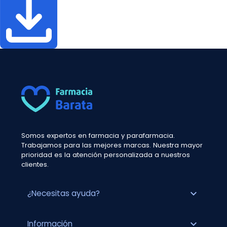
Somos expertos en farmacia y parafarmacia.
Trabajamos para las mejores marcas. Nuestra mayor
prioridad es la atención personalizada a nuestros
clientes.
expand_more
¿Necesitas ayuda?
expand_more
Información