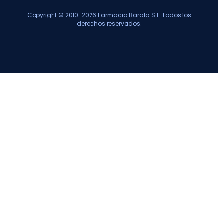
Copyright © 2010-2026 Farmacia Barata S.L. Todos los
derechos reservados.