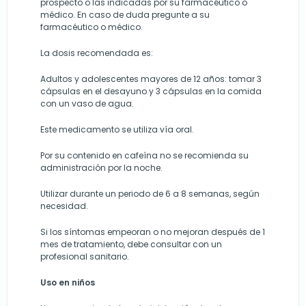
prospecto o las indicadas por su farmacéutico o
médico. En caso de duda pregunte a su
farmacéutico o médico.
La dosis recomendada es:
Adultos y adolescentes mayores de 12 años: tomar 3
cápsulas en el desayuno y 3 cápsulas en la comida
con un vaso de agua.
Este medicamento se utiliza vía oral.
Por su contenido en cafeína no se recomienda su
administración por la noche.
Utilizar durante un periodo de 6 a 8 semanas, según
necesidad.
Si los síntomas empeoran o no mejoran después de 1
mes de tratamiento, debe consultar con un
profesional sanitario.
Uso en niños