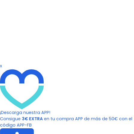
x
¡Descarga nuestra APP!
Consigue
3€ EXTRA
en tu compra APP de más de 50€ con el
código APP-FB