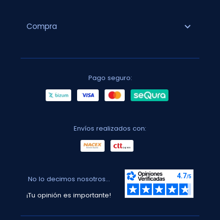
expand_more
Compra
Pago seguro:
Envíos realizados con:
No lo decimos nosotros...
¡Tu opinión es importante!