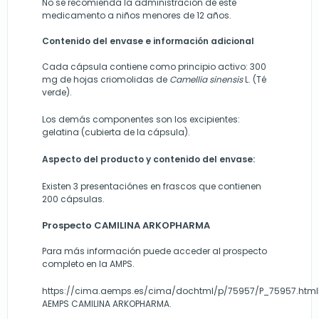
No se recomienda la administración de este
medicamento a niños menores de 12 años.
Contenido del envase e información adicional
Cada cápsula contiene como principio activo: 300
mg de hojas criomolidas de
Camellia sinensis
L. (Té
verde).
Los demás componentes son los excipientes:
gelatina (cubierta de la cápsula).
Aspecto del producto y contenido del envase:
Existen 3 presentaciónes en frascos que contienen
200 cápsulas.
Prospecto CAMILINA ARKOPHARMA
Para más información puede acceder al prospecto
completo en la AMPS.
https://cima.aemps.es/cima/dochtml/p/75957/P_75957.html
AEMPS CAMILINA ARKOPHARMA.