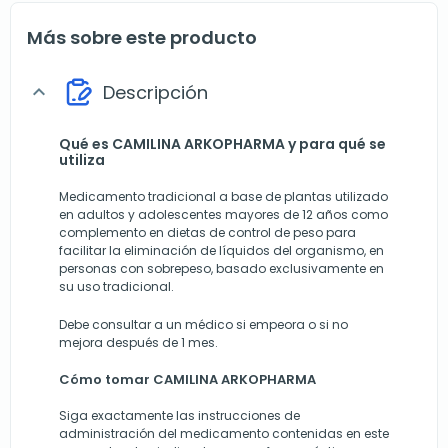
Más sobre este producto
Descripción
expand_more
Qué es CAMILINA ARKOPHARMA y para qué se
utiliza
Medicamento tradicional a base de plantas utilizado
en adultos y adolescentes mayores de 12 años como
complemento en dietas de control de peso para
facilitar la eliminación de líquidos del organismo, en
personas con sobrepeso, basado exclusivamente en
su uso tradicional.
Debe consultar a un médico si empeora o si no
mejora después de 1 mes.
Cómo tomar CAMILINA ARKOPHARMA
Siga exactamente las instrucciones de
administración del medicamento contenidas en este