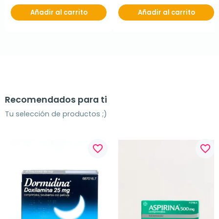
Añadir al carrito
Añadir al carrito
Recomendados para ti
Tu selección de productos ;)
favorite_border
favorite_border