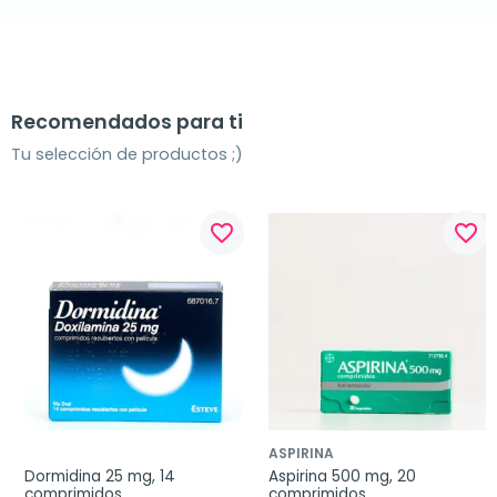
Recomendados para ti
Tu selección de productos ;)
favorite_border
favorite_border
ASPIRINA
Dormidina 25 mg, 14 
Aspirina 500 mg, 20 
comprimidos
comprimidos