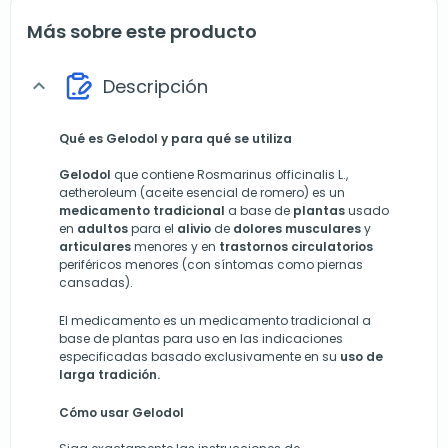
Más sobre este producto
Descripción
expand_more
Qué es Gelodol y para qué se utiliza
Gelodol
que contiene Rosmarinus officinalis L.,
aetheroleum (aceite esencial de romero) es un
medicamento
tradicional
a base de
plantas
usado
en
adultos
para el
alivio
de
dolores musculares
y
articulares
menores y en
trastornos
circulatorios
periféricos menores (con síntomas como piernas
cansadas).
El medicamento es un medicamento tradicional a
base de plantas para uso en las indicaciones
especificadas basado exclusivamente en su
uso de
larga tradición.
Cómo usar Gelodol