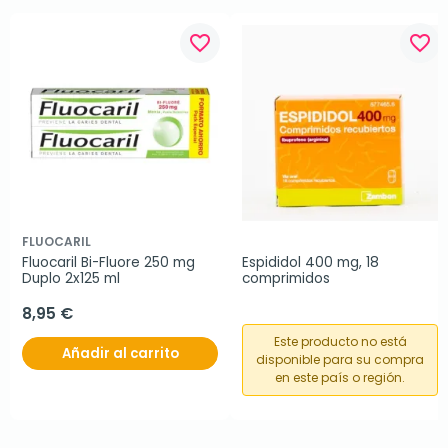
favorite_border
favorite_border
FLUOCARIL
Fluocaril Bi-Fluore 250 mg 
Espididol 400 mg, 18 
Duplo 2x125 ml
comprimidos
8,95 €
Este producto no está
Añadir al carrito
disponible para su compra
en este país o región.