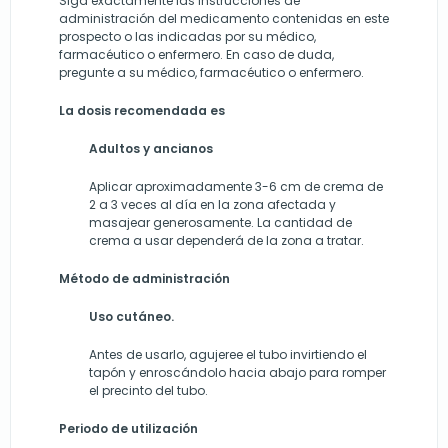
Siga exactamente las instrucciones de
administración del medicamento contenidas en este
prospecto o las indicadas por su médico,
farmacéutico o enfermero. En caso de duda,
pregunte a su médico, farmacéutico o enfermero.
La dosis recomendada es
Adultos y ancianos
Aplicar aproximadamente 3-6 cm de crema de
2 a 3 veces al día en la zona afectada y
masajear generosamente. La cantidad de
crema a usar dependerá de la zona a tratar.
Método de administración
Uso cutáneo.
Antes de usarlo, agujeree el tubo invirtiendo el
tapón y enroscándolo hacia abajo para romper
el precinto del tubo.
Periodo de utilización