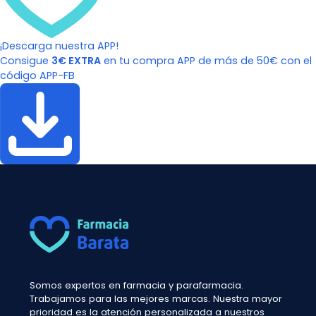
¡Descarga nuestra APP!
Consigue
3€ EXTRA
en tu compra APP de más de 50€ con el
código APP-FB
Somos expertos en farmacia y parafarmacia.
Trabajamos para las mejores marcas. Nuestra mayor
prioridad es la atención personalizada a nuestros