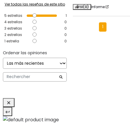
Ver todas las reseñas de este sitio
Útil
(0)
Informe
5
estrellas
1
4
estrellas
0
1
3
estrellas
0
2
estrellas
0
1
estrella
0
Ordenar las opiniones