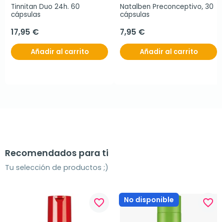
Tinnitan Duo 24h. 60 
Natalben Preconceptivo, 30 
cápsulas
cápsulas
17,95 €
7,95 €
Añadir al carrito
Añadir al carrito
Recomendados para ti
Tu selección de productos ;)
No disponible
favorite_border
favorite_border