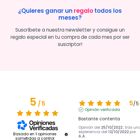
¿Quieres ganar un
regalo
todos los
meses?
Suscríbete a nuestra newsletter y consigue un
regalo especial en tu compra de cada mes por ser
suscriptor!
5
5
/
5
/
5
Opinión verificada
Bastante contenta
Opinión del
25/10/2022
, tras un
experiencia del
12/10/2022
por
Basado en
1
opiniones
A.A.
sometidas a control