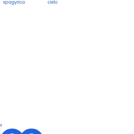
spagyrica
cielo
x