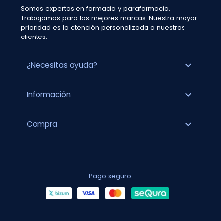
Somos expertos en farmacia y parafarmacia.
Trabajamos para las mejores marcas. Nuestra mayor
prioridad es la atención personalizada a nuestros
clientes.
expand_more
¿Necesitas ayuda?
expand_more
Información
expand_more
Compra
Pago seguro: