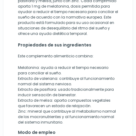
pasiflora y melisa, junto con zinc. Cada comprimido
aporta 1 mg de melatonina, dosis permitida para
ayudar a reducir el tiempo necesario para conciliar el
sueño de acuerdo con la normativa europea. Este
producto está formulado para su uso ocasional en
situaciones de desequilibrio del ritmo del sueño y
ofrece una ayuda dietética temporal.
Propiedades de sus ingredientes
Este complemento alimenticio combina:
Melatonina: ayuda a reducir el tiempo necesario
para conciliar el sueño.
Extracto de valeriana: contribuye al funcionamiento
normal del sistema nervioso.
Extracto de pasiflora: usado tradicionalmente para
inducir sensación de bienestar.
Extracto de melisa: aporta compuestos vegetales
que favorecen un estado de relajación.
Zinc: mineral que contribuye al metabolismo normal
de los macronutrientes y al funcionamiento normal
del sistema inmunitario.
Modo de empleo