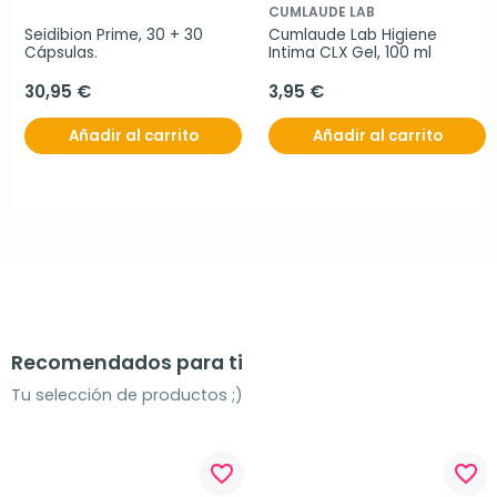
CUMLAUDE LAB
Seidibion Prime, 30 + 30 
Cumlaude Lab Higiene 
Cápsulas.
Intima CLX Gel, 100 ml
30,95 €
3,95 €
Añadir al carrito
Añadir al carrito
Recomendados para ti
Tu selección de productos ;)
favorite_border
favorite_border