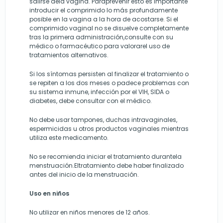
salirse dela vagina. Paraprevenir esto es importante
introducir el comprimido lo más profundamente
posible en la vagina a la hora de acostarse. Si el
comprimido vaginal no se disuelve completamente
tras la primera administración,consulte con su
médico o farmacéutico para valorarel uso de
tratamientos alternativos.
Si los síntomas persisten al finalizar el tratamiento o
se repiten a los dos meses o padece problemas con
su sistema inmune, infección por el VIH, SIDA o
diabetes, debe consultar con el médico.
No debe usar tampones, duchas intravaginales,
espermicidas u otros productos vaginales mientras
utiliza este medicamento.
No se recomienda iniciar el tratamiento durantela
menstruación.Eltratamiento debe haber finalizado
antes del inicio de la menstruación.
Uso en niños
No utilizar en niños menores de 12 años.