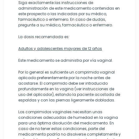
Siga exactamente las instrucciones de
administración de este medicamento contenidas en
este prospecto o las indicadas por su médico,
farmacéutico o enfermero. En caso de dudas,
pregunte a su médico, farmacéutico o enfermero.
La dosis recomendada es:
Adultos y adolescentes mayores de 12 años
Este medicamento se administra por vía vaginal.
Por lo general es suficiente un comprimido vaginal
aplicado preferentemente por la noche antes de
acostarse. El comprimido debe ser introducido
profundamente en la vagina (ver instrucciones de
uso del aplicador), estando la paciente acostada de
espaldas y con las piernas ligeramente dobladas.
Los comprimidos vaginales necesitan unas
condiciones adecuadas de humedad en la vagina
para una óptima disolución del medicamento. En
caso de no tener estas condiciones, parte del
medicamento podría no disolverse completamente y