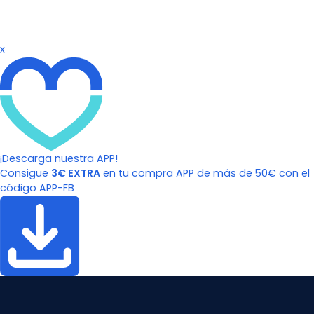
x
¡Descarga nuestra APP!
Consigue
3€ EXTRA
en tu compra APP de más de 50€ con el
código APP-FB