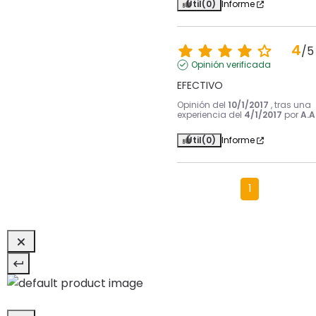
Útil
(0)
Informe
4
/
5
Opinión verificada
EFECTIVO
Opinión del
10/1/2017
, tras una
experiencia del
4/1/2017
por
A.A
Útil
(0)
Informe
1