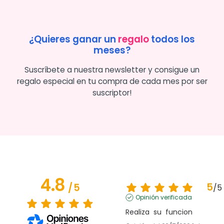
¿Quieres ganar un
regalo
todos los
meses?
Suscríbete a nuestra newsletter y consigue un
regalo especial en tu compra de cada mes por ser
suscriptor!
4.8
5
/
5
/
5
Opinión verificada
Realiza  su  funcion