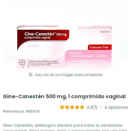
Haz clic en la imagen para ampliarla
Gine-Canestén 500 mg, 1 comprimido vaginal
4.8
/
5
-
4
opiniones
Referencia: 965970
Gine-Canestén, antifúngico efectivo para tratar la candidiasis
vulvovaginal. Alivia el picor, dolor y enrojecimiento con una sola