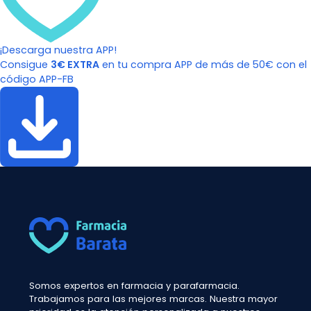
¡Descarga nuestra APP!
Consigue
3€ EXTRA
en tu compra APP de más de 50€ con el
código APP-FB
Somos expertos en farmacia y parafarmacia.
Trabajamos para las mejores marcas. Nuestra mayor