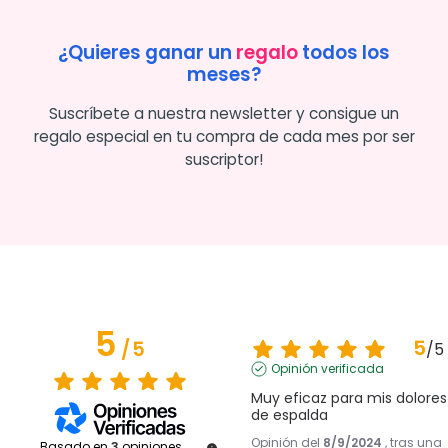
¿Quieres ganar un
regalo
todos los
meses?
Suscríbete a nuestra newsletter y consigue un
regalo especial en tu compra de cada mes por ser
suscriptor!
5
5
/
5
/
5
Opinión verificada
Muy eficaz para mis dolores 
de espalda
Opinión del
8/9/2024
, tras una
Basado en
3
opiniones