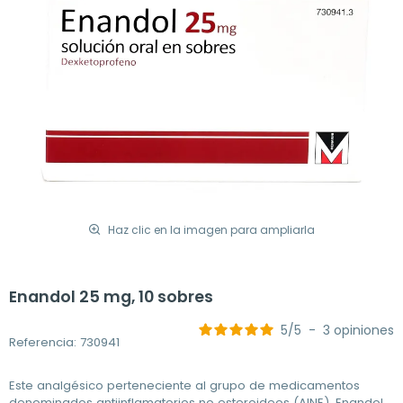
Haz clic en la imagen para ampliarla
Enandol 25 mg, 10 sobres
5
/
5
-
3
opiniones
Referencia: 730941
Este analgésico perteneciente al grupo de medicamentos
denominados antiinflamatorios no esteroideos (AINE). Enandol