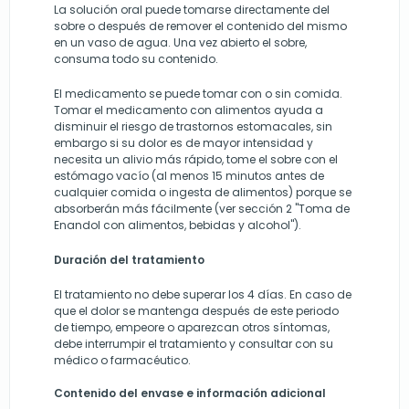
La solución oral puede tomarse directamente del
sobre o después de remover el contenido del mismo
en un vaso de agua. Una vez abierto el sobre,
consuma todo su contenido.
El medicamento se puede tomar con o sin comida.
Tomar el medicamento con alimentos ayuda a
disminuir el riesgo de trastornos estomacales, sin
embargo si su dolor es de mayor intensidad y
necesita un alivio más rápido, tome el sobre con el
estómago vacío (al menos 15 minutos antes de
cualquier comida o ingesta de alimentos) porque se
absorberán más fácilmente (ver sección 2 "Toma de
Enandol con alimentos, bebidas y alcohol").
Duración del tratamiento
El tratamiento no debe superar los 4 días. En caso de
que el dolor se mantenga después de este periodo
de tiempo, empeore o aparezcan otros síntomas,
debe interrumpir el tratamiento y consultar con su
médico o farmacéutico.
Contenido del envase e información adicional