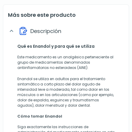
Más sobre este producto
Descripción
expand_more
Qué es Enandol y para qué se utiliza
Este medicamento es un analgésico perteneciente al
grupo de medicamentos denominados
antiinflamatorios no esteroideos (AINE).
Enandol se utiliza en adultos para el tratamiento
sintomático a corto plazo del dolor agudo de
intensidad leve a moderada, tal como dolor en los
músculos o en las articulaciones (como por ejemplo,
dolor de espalda, esguinces y traumatismos
agudos), dolor menstrual y dolor dental.
Cómo tomar Enandol
Siga exactamente las instrucciones de