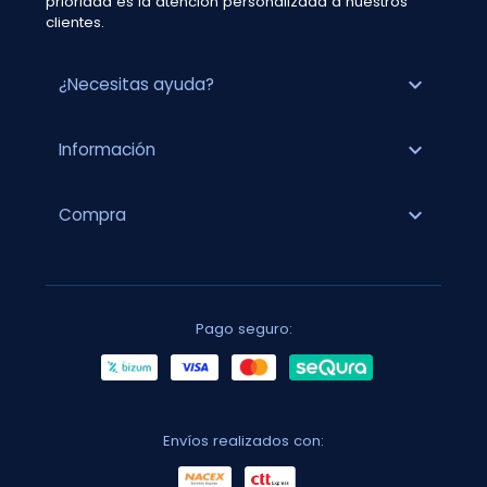
prioridad es la atención personalizada a nuestros
clientes.
expand_more
¿Necesitas ayuda?
expand_more
Información
expand_more
Compra
Pago seguro:
Envíos realizados con: