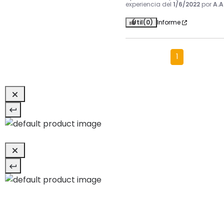
experiencia del
1/6/2022
por
A.A
Útil
(0)
Informe
1