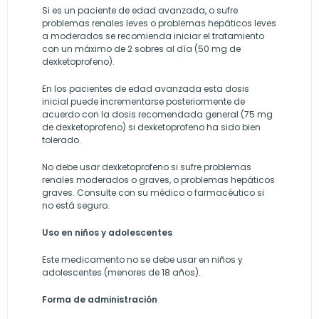
Si es un paciente de edad avanzada, o sufre
problemas renales leves o problemas hepáticos leves
a moderados se recomienda iniciar el tratamiento
con un máximo de 2 sobres al día (50 mg de
dexketoprofeno).
En los pacientes de edad avanzada esta dosis
inicial puede incrementarse posteriormente de
acuerdo con la dosis recomendada general (75 mg
de dexketoprofeno) si dexketoprofeno ha sido bien
tolerado.
No debe usar dexketoprofeno si sufre problemas
renales moderados o graves, o problemas hepáticos
graves. Consulte con su médico o farmacéutico si
no está seguro.
Uso en niños y adolescentes
Este medicamento no se debe usar en niños y
adolescentes (menores de 18 años).
Forma de administración