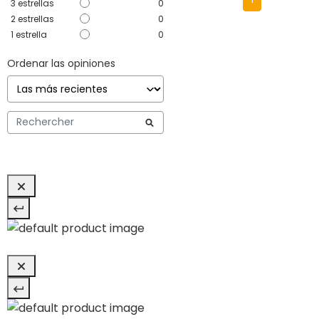
3
estrellas
0
2
estrellas
0
1
estrella
0
Ordenar las opiniones