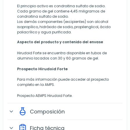
El principio activo es condroitina sulfato de sodio.
Cada gramo de gel contiene 4,45 miligramos de
condroitina sulfato de sodio.
Los demás componentes (excipientes) son alcohol
isopropílico, hidróxido de sodio, propilenglicol, ácido
poliacrílico y agua purificada.
Aspecto del producto y contenido del envase
Hirudoid Forte se encuentra disponible en tubos de
aluminio lacados con 30 y 60 gramos de gel.
Prospecto Hirudoid Forte
Para más información puede acceder al prospecto
completo en la AMPS.
Prospecto AEMPS Hirudoid Forte.
Composición
expand_more
Ficha técnica
expand_more