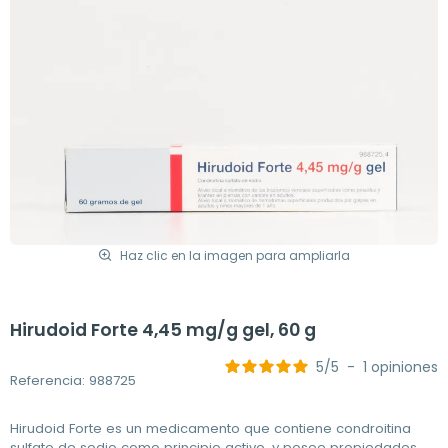
Haz clic en la imagen para ampliarla
Hirudoid Forte 4,45 mg/g gel, 60 g
5
/
5
-
1
opiniones
Referencia: 988725
Hirudoid Forte es un medicamento que contiene condroitina
sulfato de sodio como principio activo, y posee propiedades