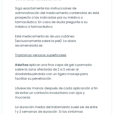
Siga exactamente las instrucciones de
administración del medicamento contenidas en este
prospecto o las indicadas por su médico o
farmacéutico. En caso de duda pregunte a su
médico o farmacéutico.
Este medicamento es de uso cutáneo
(exclusivamente sobre la piel). La dosis
recomendada es:
Trastornos venosos superficiales
Adultos:
aplicar una fina capa de gel o pomada
sobre la zona afectada de 2 a 3 veces al
díadistribuyéndola con un ligero masaje para
facilitar su penetración.
Lávese las manos después de cada aplicación a fin
de evitar un contacto involuntario con ojos y
mucosas.
La duración media del tratamiento suele ser de entre
1 y 2 semanas de duración. Si los síntomas