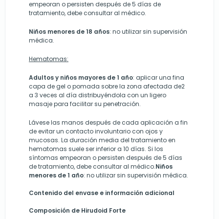
empeoran o persisten después de 5 días de
tratamiento, debe consultar al médico.
Niños menores de 18 años
: no utilizar sin supervisión
médica.
Hematomas:
Adultos y niños mayores de 1 año
: aplicar una fina
capa de gel o pomada sobre la zona afectada de2
a 3 veces al día distribuyéndola con un ligero
masaje para facilitar su penetración.
Lávese las manos después de cada aplicación a fin
de evitar un contacto involuntario con ojos y
mucosas. La duración media del tratamiento en
hematomas suele ser inferior a 10 días. Si los
síntomas empeoran o persisten después de 5 días
de tratamiento, debe consultar al médico.
Niños
menores de 1 año
: no utilizar sin supervisión médica.
Contenido del envase e información adicional
Composición de Hirudoid Forte