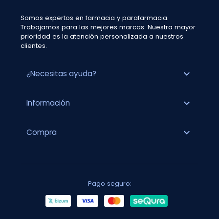
Somos expertos en farmacia y parafarmacia.
Trabajamos para las mejores marcas. Nuestra mayor
prioridad es la atención personalizada a nuestros
clientes.
expand_more
¿Necesitas ayuda?
expand_more
Información
expand_more
Compra
Pago seguro: