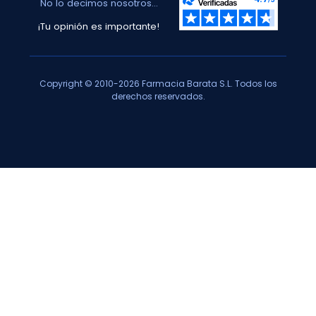
No lo decimos nosotros...
¡Tu opinión es importante!
Copyright © 2010-2026 Farmacia Barata S.L. Todos los
derechos reservados.