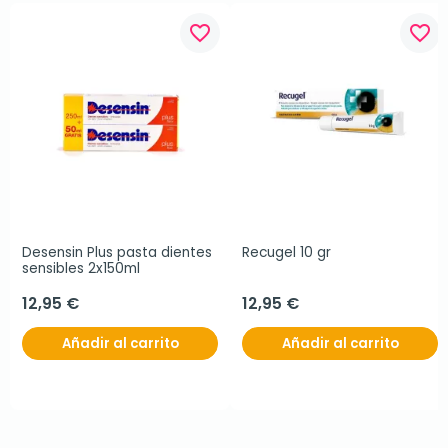
favorite_border
favorite_border
Desensin Plus pasta dientes 
Recugel 10 gr
sensibles 2x150ml
12,95 €
12,95 €
Añadir al carrito
Añadir al carrito