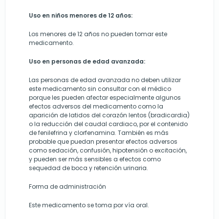
Uso en niños
menores de 12 años
:
Los menores de 12 años no pueden tomar este
medicamento.
Uso en personas de edad avanzada:
Las personas de edad avanzada no deben utilizar
este medicamento sin consultar con el médico
porque les pueden afectar especialmente algunos
efectos adversos del medicamento como la
aparición de latidos del corazón lentos (bradicardia)
o la reducción del caudal cardiaco, por el contenido
de fenilefrina y clorfenamina. También es más
probable que puedan presentar efectos adversos
como sedación, confusión, hipotensión o excitación,
y pueden ser más sensibles a efectos como
sequedad de boca y retención urinaria.
Forma de administración
Este medicamento se toma por vía oral.