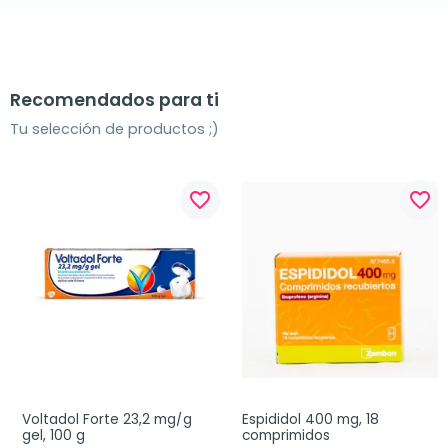
Recomendados para ti
Tu selección de productos ;)
favorite_border
favorite_border
Voltadol Forte 23,2 mg/g 
Espididol 400 mg, 18 
gel, 100 g
comprimidos