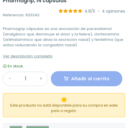
Pharmagrip, 14 cápsulas
4.8
/
5
-
4
opiniones
Referencia: 833343
Pharmagrip cápsulas es una asociación de paracetamol
(analgésico que disminuye el dolor y la fiebre), clorfenamina
(antihistamínico que alivia la secreción nasal) y fenilefrina (que
actúa reduciendo la congestión nasal).
Ver descripción completa
En stock
Añadir al carrito

Este producto no está disponible para su compra en este
país o región.