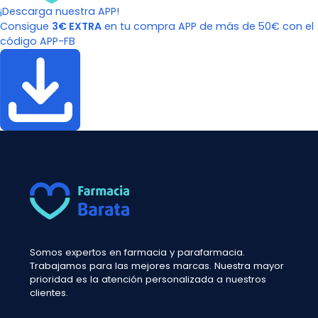
¡Descarga nuestra APP!
Consigue
3€ EXTRA
en tu compra APP de más de 50€ con el
código APP-FB
Somos expertos en farmacia y parafarmacia.
Trabajamos para las mejores marcas. Nuestra mayor
prioridad es la atención personalizada a nuestros
clientes.