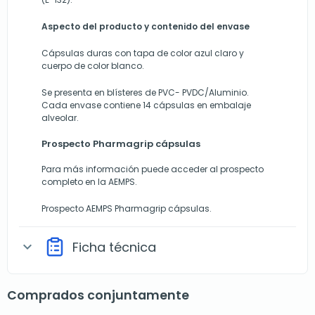
Aspecto del producto y contenido del envase
Cápsulas duras con tapa de color azul claro y
cuerpo de color blanco.
Se presenta en blísteres de PVC- PVDC/Aluminio.
Cada envase contiene 14 cápsulas en embalaje
alveolar.
Prospecto Pharmagrip cápsulas
Para más información puede acceder al prospecto
completo en la AEMPS.
Prospecto AEMPS Pharmagrip cápsulas
.
Ficha técnica
expand_more
Comprados conjuntamente