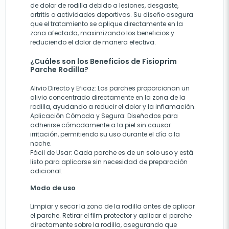
de dolor de rodilla debido a lesiones, desgaste,
artritis o actividades deportivas. Su diseño asegura
que el tratamiento se aplique directamente en la
zona afectada, maximizando los beneficios y
reduciendo el dolor de manera efectiva.
¿Cuáles son los Beneficios de Fisioprim
Parche Rodilla?
Alivio Directo y Eficaz
: Los parches proporcionan un
alivio concentrado directamente en la zona de la
rodilla, ayudando a reducir el dolor y la inflamación.
Aplicación Cómoda y Segura
: Diseñados para
adherirse cómodamente a la piel sin causar
irritación, permitiendo su uso durante el día o la
noche.
Fácil de Usar
: Cada parche es de un solo uso y está
listo para aplicarse sin necesidad de preparación
adicional.
Modo de uso
Limpiar y secar la zona de la rodilla antes de aplicar
el parche. Retirar el film protector y aplicar el parche
directamente sobre la rodilla, asegurando que