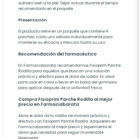
adhiera bien a la piel. Dejar actuar durante el tiempo
recomendado en el paquete.
Presentación
El producto viene en un paquete que contiene 4
parches, cada uno sellado individualmente para
mantener su eficacia y frescura hasta su uso.
Recomendación del farmacéutico
En Farmaciabarata, recomendamos Fisioprim Parche
Rodilla para aquellos que buscan una solución
práctica y efectiva para el dolor de rodilla. Es ideal
para usar en casa o llevar en la bolsa del gimnasio
para aplicar después de la actividad física.
Compra Fisioprim Parche Rodilla al mejor
precio en Farmaciabarata
Alivia el dolor de tu rodilla de manera práctica y
efectiva con Fisioprim Parche Rodilla. Adquiérelo en
Farmaciabarata al mejor precio y experimenta el
alivio que necesitas para seguir moviéndote
libremente.