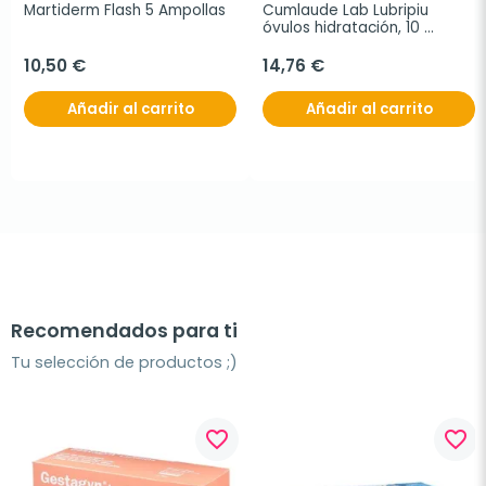
Martiderm Flash 5 Ampollas
Cumlaude Lab Lubripiu 
óvulos hidratación, 10 
óvulos vaginales
10,50 €
14,76 €
Añadir al carrito
Añadir al carrito
Recomendados para ti
Tu selección de productos ;)
favorite_border
favorite_border