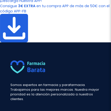
¡Descarga nuestra APP!
Consigue
3€ EXTRA
en tu compra APP de más de 50€ con el
código APP-FB
Somos expertos en farmacia y parafarmacia.
Trabajamos para las mejores marcas. Nuestra mayor
prioridad es la atención personalizada a nuestros
clientes.