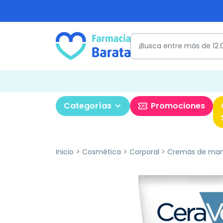
Categorías
Promociones
Inicio
Cosmética
Corporal
Cremas de ma