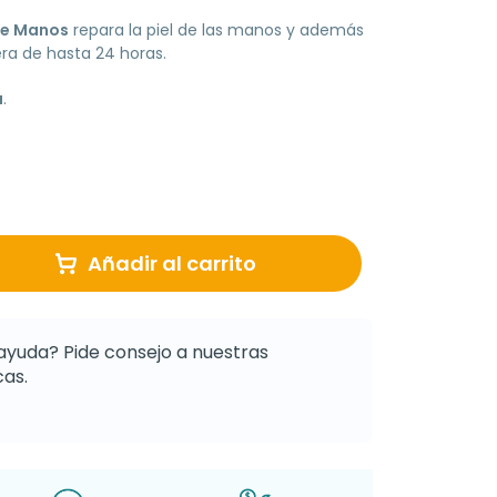
de Manos
repara la piel de las manos y además
ra de hasta 24 horas.
a
.
Añadir al carrito
ayuda? Pide consejo a nuestras
as.