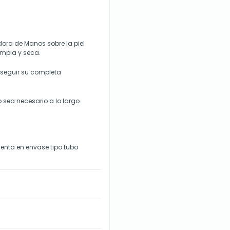
ra de Manos sobre la piel
impia y seca.
seguir su completa
 sea necesario a lo largo
enta en envase tipo tubo