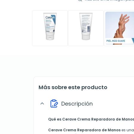
Más sobre este producto
Descripción
expand_more
Qué es Cerave Crema Reparadora de Manos 
Cerave Crema Reparadora de Manos
es una