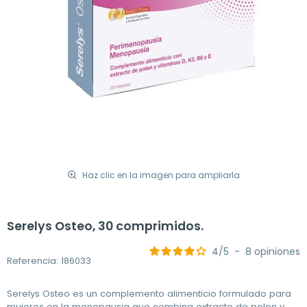
Haz clic en la imagen para ampliarla
Serelys Osteo, 30 comprimidos.
4
/
5
-
8
opiniones
Referencia: 186033
Serelys Osteo es un complemento alimenticio formulado para
mujeres en la menopausia que combina extracto de polen y