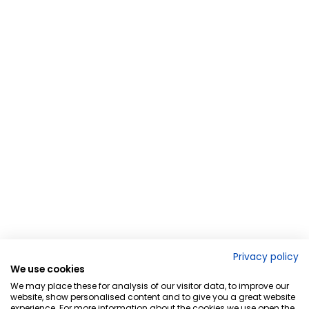
Privacy policy
We use cookies
We may place these for analysis of our visitor data, to improve our
website, show personalised content and to give you a great website
experience. For more information about the cookies we use open the