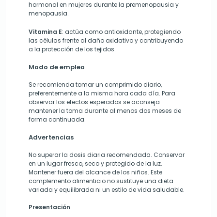
hormonal en mujeres durante la premenopausia y
menopausia.
Vitamina E
: actúa como antioxidante, protegiendo
las células frente al daño oxidativo y contribuyendo
a la protección de los tejidos.
Modo de empleo
Se recomienda tomar un comprimido diario,
preferentemente a la misma hora cada día. Para
observar los efectos esperados se aconseja
mantener la toma durante al menos dos meses de
forma continuada.
Advertencias
No superar la dosis diaria recomendada. Conservar
en un lugar fresco, seco y protegido de la luz.
Mantener fuera del alcance de los niños. Este
complemento alimenticio no sustituye una dieta
variada y equilibrada ni un estilo de vida saludable.
Presentación