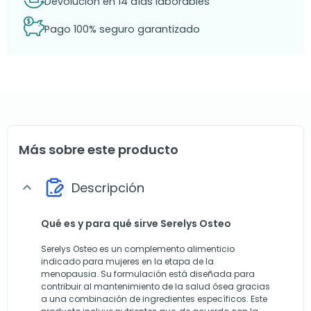
Devolución en 14 días laborables
Pago 100% seguro garantizado
Más sobre este producto
Descripción
expand_more
Qué es y para qué sirve Serelys Osteo
Serelys Osteo es un complemento alimenticio
indicado para mujeres en la etapa de la
menopausia. Su formulación está diseñada para
contribuir al mantenimiento de la salud ósea gracias
a una combinación de ingredientes específicos. Este