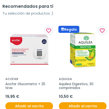
Recomendados para ti
Tu selección de productos ;)
Regalo
favorite_border
favorite_border
ACOFAR
AQUILEA
Acofar Glucometro + 25 
Aquilea Digestivo, 30 
tiras
comprimidos
19,95 €
10,50 €
Añadir al carrito
Añadir al carrito