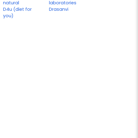
natural
laboratories
D4u (diet for
Drasanvi
you)