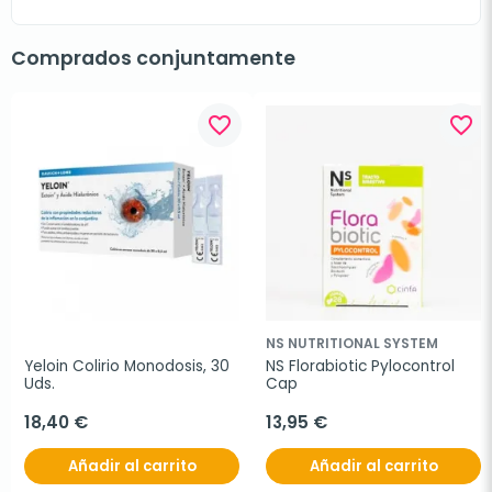
Comprados conjuntamente
favorite_border
favorite_border
NS NUTRITIONAL SYSTEM
Yeloin Colirio Monodosis, 30 
NS Florabiotic Pylocontrol 
Uds.
Cap
18,40 €
13,95 €
Añadir al carrito
Añadir al carrito