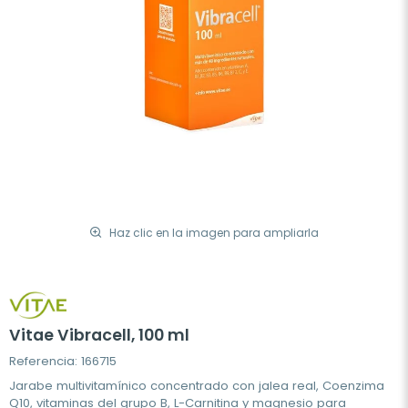
Haz clic en la imagen para ampliarla
Vitae Vibracell, 100 ml
Referencia: 166715
Jarabe multivitamínico concentrado con jalea real, Coenzima
Q10, vitaminas del grupo B, L-Carnitina y magnesio para