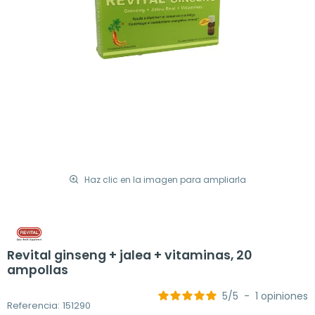
Haz clic en la imagen para ampliarla
Revital ginseng + jalea + vitaminas, 20
ampollas
5
/
5
-
1
opiniones
Referencia: 151290