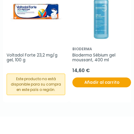
BIODERMA
Voltadol Forte 23,2 mg/g 
Bioderma Sébium gel 
gel, 100 g
moussant, 400 ml
14,60 €
Este producto no está
Añadir al carrito
disponible para su compra
en este país o región.