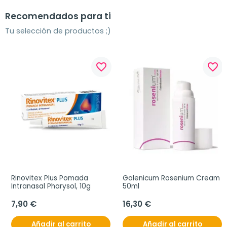
Recomendados para ti
Tu selección de productos ;)
favorite_border
favorite_border
Rinovitex Plus Pomada 
Galenicum Rosenium Cream 
Intranasal Pharysol, 10g
50ml
7,90 €
16,30 €
Añadir al carrito
Añadir al carrito