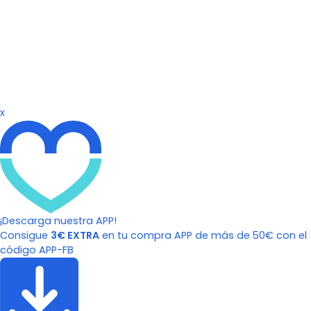
x
¡Descarga nuestra APP!
Consigue
3€ EXTRA
en tu compra APP de más de 50€ con el
código APP-FB