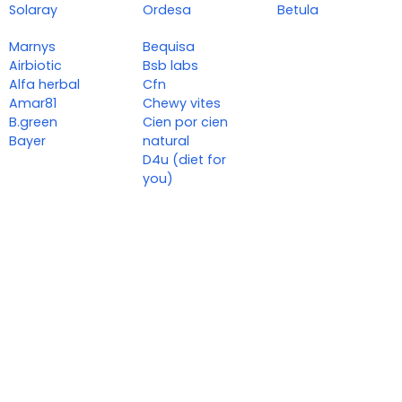
Solaray
Ordesa
Betula
Marnys
Bequisa
Airbiotic
Bsb labs
Alfa herbal
Cfn
Amar81
Chewy vites
B.green
Cien por cien
Bayer
natural
D4u (diet for
you)