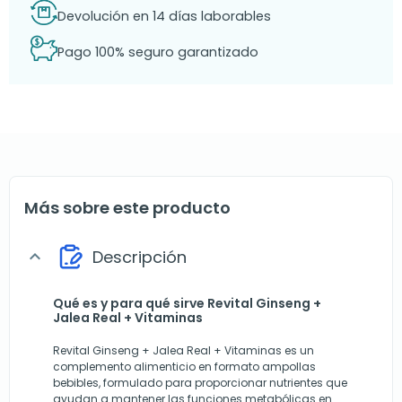
Devolución en 14 días laborables
Pago 100% seguro garantizado
Más sobre este producto
Descripción
expand_more
Qué es y para qué sirve Revital Ginseng +
Jalea Real + Vitaminas
Revital Ginseng + Jalea Real + Vitaminas es un
complemento alimenticio en formato ampollas
bebibles, formulado para proporcionar nutrientes que
ayudan a mantener las funciones metabólicas en