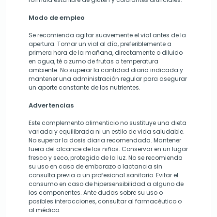
Modo de empleo
Se recomienda agitar suavemente el vial antes de la
apertura. Tomar un vial al día, preferiblemente a
primera hora de la mañana, directamente o diluido
en agua, té o zumo de frutas a temperatura
ambiente. No superar la cantidad diaria indicada y
mantener una administración regular para asegurar
un aporte constante de los nutrientes.
Advertencias
Este complemento alimenticio no sustituye una dieta
variada y equilibrada ni un estilo de vida saludable.
No superar la dosis diaria recomendada. Mantener
fuera del alcance de los niños. Conservar en un lugar
fresco y seco, protegido de la luz. No se recomienda
su uso en caso de embarazo o lactancia sin
consulta previa a un profesional sanitario. Evitar el
consumo en caso de hipersensibilidad a alguno de
los componentes. Ante dudas sobre su uso o
posibles interacciones, consultar al farmacéutico o
al médico.