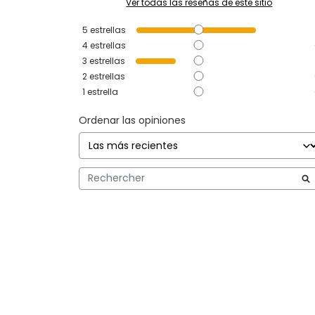
Ver todas las reseñas de este sitio
5
estrellas
4
estrellas
3
estrellas
2
estrellas
1
estrella
Ordenar las opiniones