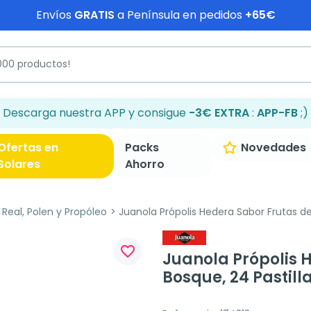
Envíos
GRATIS
a Península en pedidos
+65€
Descarga nuestra APP y consigue
-3€ EXTRA
:
APP-FB
;)
Ofertas en
Packs
Novedades
Solares
Ahorro
 Real, Polen y Propóleo
Juanola Própolis Hedera Sabor Frutas del
favorite_border
Juanola Própolis 
Bosque, 24 Pastilla