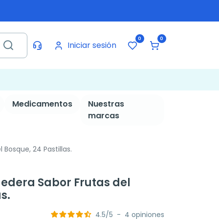
0
0
Iniciar sesión
Medicamentos
Nuestras
marcas
 Bosque, 24 Pastillas.
Hedera Sabor Frutas del
s.
4.5
/
5
-
4
opiniones