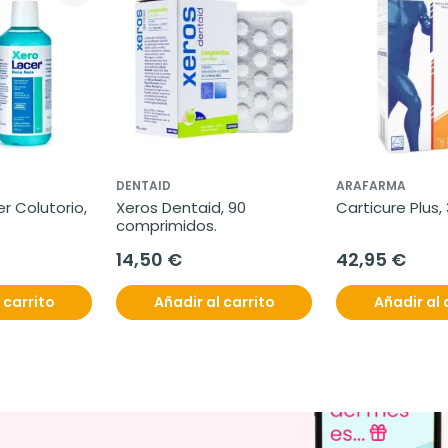
DENTAID
ARAFARMA
r Colutorio, 
Xeros Dentaid, 90 
Carticure Plus,
comprimidos.
14,50 €
42,95 €
 carrito
Añadir al carrito
Añadir al 