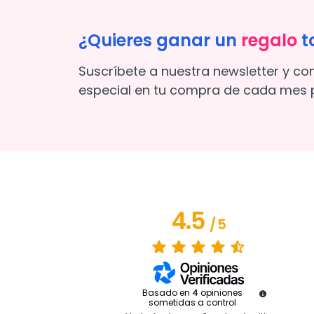
¿Quieres ganar un
regalo
t
Suscríbete a nuestra newsletter y co
especial en tu compra de cada mes p
4.5
/
5
Basado en
4
opiniones
sometidas a control