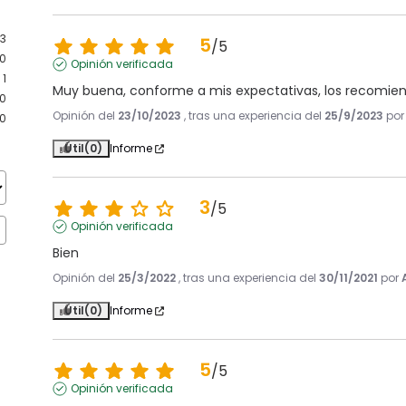
3
5
/
5
0
Opinión verificada
1
Muy buena, conforme a mis expectativas, los recomie
0
Opinión del
23/10/2023
, tras una experiencia del
25/9/2023
po
0
Útil
(0)
Informe
3
/
5
Opinión verificada
Bien
Opinión del
25/3/2022
, tras una experiencia del
30/11/2021
por
Útil
(0)
Informe
5
/
5
Opinión verificada