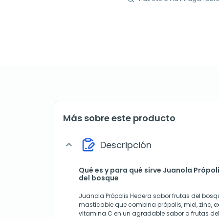
Más sobre este producto
Descripción
expand_more
Qué es y para qué sirve Juanola Própol
del bosque
Juanola Própolis Hedera sabor frutas del bos
masticable que combina própolis, miel, zinc, e
vitamina C en un agradable sabor a frutas de