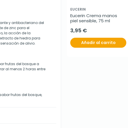
EUCERIN
Eucerin Crema manos 
piel sensible, 75 ml
dante y antibacteriano del
te de zinc para el
3,95 €
, la acción de la
extracto de hiedra para
Añadir al carrito
 sensación de alivio.
bor frutas del bosque a
ar al menos 2 horas entre
sabor frutas del bosque,