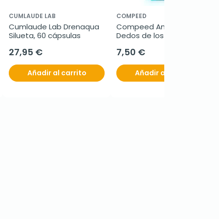
CUMLAUDE LAB
COMPEED
Cumlaude Lab Drenaqua 
Compeed Ampollas 
Silueta, 60 cápsulas
Dedos de los pies, 8 ud
27,95 €
7,50 €
Añadir al carrito
Añadir al carrito