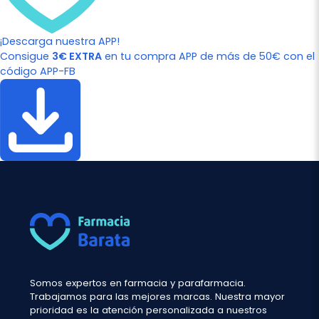
¡Descarga nuestra APP!
Consigue
3€ EXTRA
en tu compra APP de más de 50€ con el
código APP-FB
Somos expertos en farmacia y parafarmacia.
Trabajamos para las mejores marcas. Nuestra mayor
prioridad es la atención personalizada a nuestros