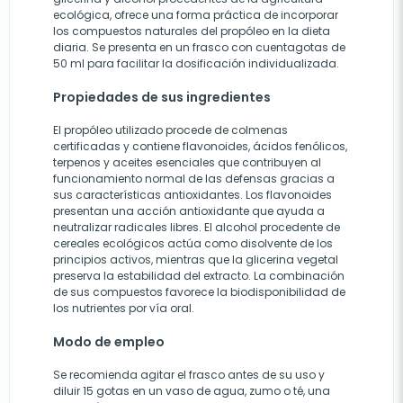
ecológica, ofrece una forma práctica de incorporar
los compuestos naturales del propóleo en la dieta
diaria. Se presenta en un frasco con cuentagotas de
50 ml para facilitar la dosificación individualizada.
Propiedades de sus ingredientes
El propóleo utilizado procede de colmenas
certificadas y contiene flavonoides, ácidos fenólicos,
terpenos y aceites esenciales que contribuyen al
funcionamiento normal de las defensas gracias a
sus características antioxidantes. Los flavonoides
presentan una acción antioxidante que ayuda a
neutralizar radicales libres. El alcohol procedente de
cereales ecológicos actúa como disolvente de los
principios activos, mientras que la glicerina vegetal
preserva la estabilidad del extracto. La combinación
de sus compuestos favorece la biodisponibilidad de
los nutrientes por vía oral.
Modo de empleo
Se recomienda agitar el frasco antes de su uso y
diluir 15 gotas en un vaso de agua, zumo o té, una