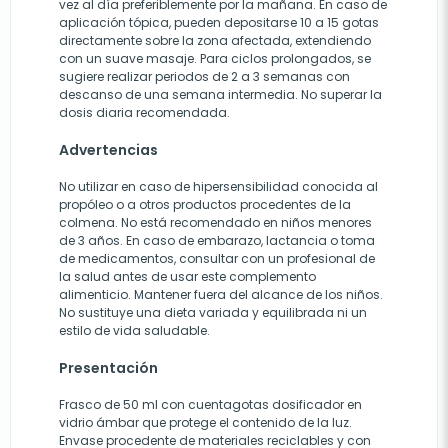
vez al día preferiblemente por la mañana. En caso de
aplicación tópica, pueden depositarse 10 a 15 gotas
directamente sobre la zona afectada, extendiendo
con un suave masaje. Para ciclos prolongados, se
sugiere realizar periodos de 2 a 3 semanas con
descanso de una semana intermedia. No superar la
dosis diaria recomendada.
Advertencias
No utilizar en caso de hipersensibilidad conocida al
propóleo o a otros productos procedentes de la
colmena. No está recomendado en niños menores
de 3 años. En caso de embarazo, lactancia o toma
de medicamentos, consultar con un profesional de
la salud antes de usar este complemento
alimenticio. Mantener fuera del alcance de los niños.
No sustituye una dieta variada y equilibrada ni un
estilo de vida saludable.
Presentación
Frasco de 50 ml con cuentagotas dosificador en
vidrio ámbar que protege el contenido de la luz.
Envase procedente de materiales reciclables y con