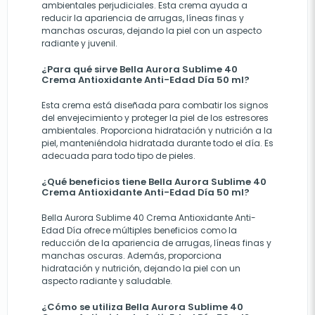
ambientales perjudiciales. Esta crema ayuda a
reducir la apariencia de arrugas, líneas finas y
manchas oscuras, dejando la piel con un aspecto
radiante y juvenil.
¿Para qué sirve Bella Aurora Sublime 40
Crema Antioxidante Anti-Edad Día 50 ml?
Esta crema está diseñada para combatir los signos
del envejecimiento y proteger la piel de los estresores
ambientales. Proporciona hidratación y nutrición a la
piel, manteniéndola hidratada durante todo el día. Es
adecuada para todo tipo de pieles.
¿Qué beneficios tiene Bella Aurora Sublime 40
Crema Antioxidante Anti-Edad Día 50 ml?
Bella Aurora Sublime 40 Crema Antioxidante Anti-
Edad Día ofrece múltiples beneficios como la
reducción de la apariencia de arrugas, líneas finas y
manchas oscuras. Además, proporciona
hidratación y nutrición, dejando la piel con un
aspecto radiante y saludable.
¿Cómo se utiliza Bella Aurora Sublime 40