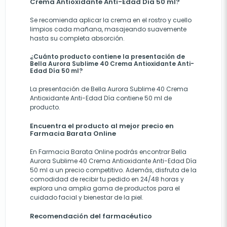
Crema Antioxidante Anti-Edad Día 50 ml?
Se recomienda aplicar la crema en el rostro y cuello
limpios cada mañana, masajeando suavemente
hasta su completa absorción.
¿Cuánto producto contiene la presentación de
Bella Aurora Sublime 40 Crema Antioxidante Anti-
Edad Día 50 ml?
La presentación de Bella Aurora Sublime 40 Crema
Antioxidante Anti-Edad Día contiene 50 ml de
producto.
Encuentra el producto al mejor precio en
Farmacia Barata Online
En
Farmacia Barata Online
podrás encontrar Bella
Aurora Sublime 40 Crema Antioxidante Anti-Edad Día
50 ml a un precio competitivo. Además, disfruta de la
comodidad de recibir tu pedido en 24/48 horas y
explora una amplia gama de productos para el
cuidado facial y bienestar de la piel.
Recomendación del farmacéutico