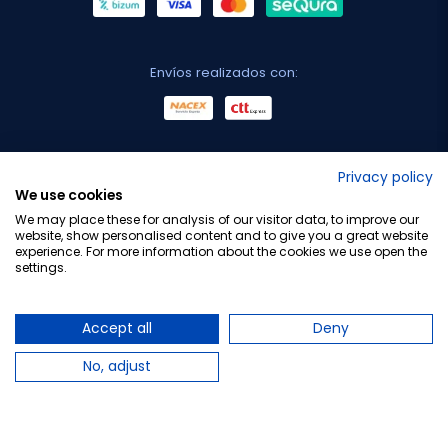
Envíos realizados con:
No lo decimos nosotros...
Privacy policy
We use cookies
¡Tu opinión es importante!
We may place these for analysis of our visitor data, to improve our
website, show personalised content and to give you a great website
experience. For more information about the cookies we use open the
settings.
Copyright © 2010-2026 Farmacia Barata S.L. Todos los
derechos reservados.
Accept all
Deny
No, adjust
Total:
27,50 €