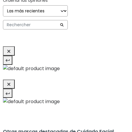
Ordenar las opiniones
Otras marcas destacadas de Cuidado Facial