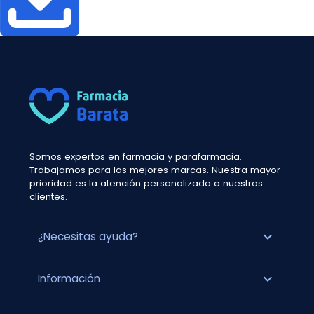
Somos expertos en farmacia y parafarmacia.
Trabajamos para las mejores marcas. Nuestra mayor
prioridad es la atención personalizada a nuestros
clientes.
expand_more
¿Necesitas ayuda?
expand_more
Información