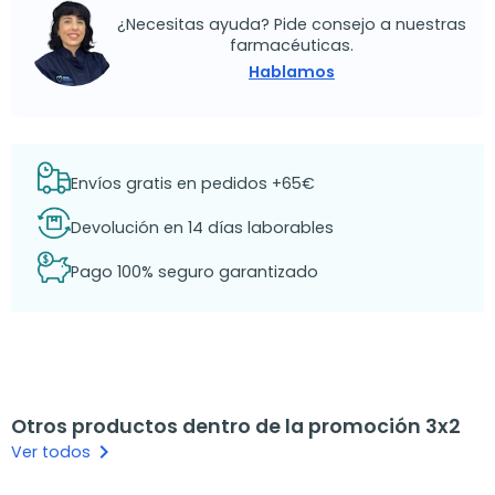
¿Necesitas ayuda? Pide consejo a nuestras
farmacéuticas.
Hablamos
Envíos gratis en pedidos +65€
Devolución en 14 días laborables
Pago 100% seguro garantizado
Otros productos dentro de la promoción 3x2
keyboard_arrow_right
Ver todos