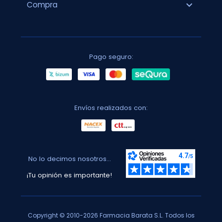
expand_more
Compra
Pago seguro:
Envíos realizados con:
No lo decimos nosotros...
¡Tu opinión es importante!
Copyright © 2010-2026 Farmacia Barata S.L. Todos los