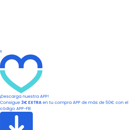
x
¡Descarga nuestra APP!
Consigue
3€ EXTRA
en tu compra APP de más de 50€ con el
código APP-FB