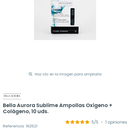
Haz clic en la imagen para ampliarla
Bella Aurora Sublime Ampollas Oxigeno +
Colágeno, 10 uds.
5
/
5
-
1
opiniones
Referencia: 192521