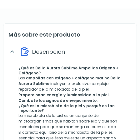
Más sobre este producto
Descripción
expand_more
¿Qué es Bella Aurora Sublime Ampollas Oxigeno +
Colágeno?
Las
ampollas con oxígeno + colágeno marino
Bella
Aurora Sublime
incluyen el exclusivo complejo
reparador de la microbiota de la piel.
Proporcionan energía y luminosidad a la piel.
Combate los signos de envejecimiento.
¿Qué es la microbiota de la piel y porqué es tan
importante?
La microbiota de la piel es un conjunto de
microorganismos que habitan sobre ella y que son
esenciales para que se mantenga en buen estado.
El correcto equilibrio de la microbiota de la piel es
esencial para que ésta muestre un aspecto sano y