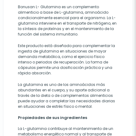
Bonusan L- Glutamina es un complemento
alimenticio a base de L-glutamina, aminoácido
condicionalmente esencial para el organismo. La L-
glutamina interviene en el transporte de nitrógeno, en
la síntesis de proteínas y en el mantenimiento de la
función del sistema inmunitario.
Este producto está diseñado para complementar la
ingesta de glutamina en situaciones de mayor
demanda metabólica, como el ejercicio físico
intenso o periodos de recuperación. La forma de
cápsulas permite una dosificación práctica y una
rápida absorción.
La glutamina es uno de los aminoácidos más
abundantes en el cuerpo, y su aporte adicional a
través de la dieta o de complementos alimenticios
puede ayudar a completar las necesidades diarias
en situaciones de estrés físico o mental.
Propiedades de sus ingredientes
La L-glutamina contribuye al mantenimiento de un
metabolismo energético normal y al transporte de