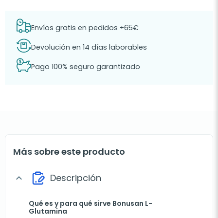
Envíos gratis en pedidos +65€
Devolución en 14 días laborables
Pago 100% seguro garantizado
Más sobre este producto
Descripción
expand_more
Qué es y para qué sirve Bonusan L-
Glutamina