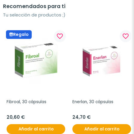
Recomendados para ti
Tu selección de productos ;)
Regalo
favorite_border
favorite_border
Fibroal, 30 cápsulas
Enerlan, 30 cápsulas
20,60 €
24,70 €
Añadir al carrito
Añadir al carrito