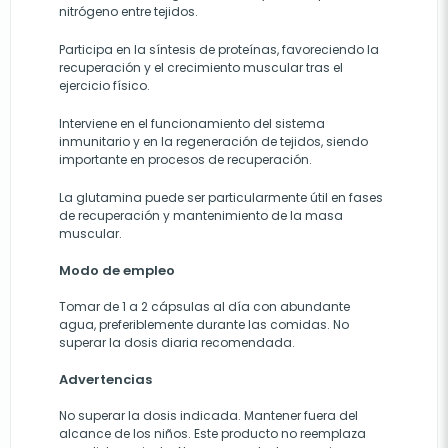
nitrógeno entre tejidos.
Participa en la síntesis de proteínas, favoreciendo la
recuperación y el crecimiento muscular tras el
ejercicio físico.
Interviene en el funcionamiento del sistema
inmunitario y en la regeneración de tejidos, siendo
importante en procesos de recuperación.
La glutamina puede ser particularmente útil en fases
de recuperación y mantenimiento de la masa
muscular.
Modo de empleo
Tomar de 1 a 2 cápsulas al día con abundante
agua, preferiblemente durante las comidas. No
superar la dosis diaria recomendada.
Advertencias
No superar la dosis indicada. Mantener fuera del
alcance de los niños. Este producto no reemplaza