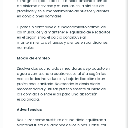
El magnesio participa en el funcionamiento normal
del sistema nervioso y muscular, en la síntesis de
proteínas y en el mantenimiento de huesos y dientes
en condiciones normales.
El potasio contribuye al funcionamiento normal de
los músculos y a mantener el equilibrio de electrolitos
en el organismo; el calcio contribuye al
mantenimiento de huesos y dientes en condiciones
normales.
Modo de empleo
Disolver dos cucharadas medidoras de producto en
agua o zumo, una a cuatro veces al día según las
necesidades individuales y bajo indicación de un
profesional sanitario. No exceder la dosis diaria
recomendada y utilizar preferiblemente al inicio de
las comidas o entre ellas para una absorción
escalonada.
Advertencias
No utilizar como sustituto de una dieta equilibrada.
Mantener fuera del alcance de los niños. Consultar