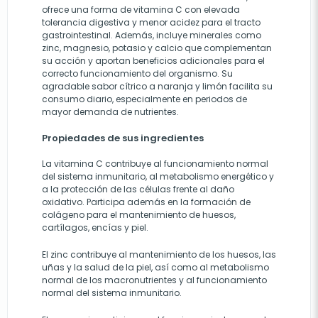
ofrece una forma de vitamina C con elevada
tolerancia digestiva y menor acidez para el tracto
gastrointestinal. Además, incluye minerales como
zinc, magnesio, potasio y calcio que complementan
su acción y aportan beneficios adicionales para el
correcto funcionamiento del organismo. Su
agradable sabor cítrico a naranja y limón facilita su
consumo diario, especialmente en periodos de
mayor demanda de nutrientes.
Propiedades de sus ingredientes
La vitamina C contribuye al funcionamiento normal
del sistema inmunitario, al metabolismo energético y
a la protección de las células frente al daño
oxidativo. Participa además en la formación de
colágeno para el mantenimiento de huesos,
cartílagos, encías y piel.
El zinc contribuye al mantenimiento de los huesos, las
uñas y la salud de la piel, así como al metabolismo
normal de los macronutrientes y al funcionamiento
normal del sistema inmunitario.