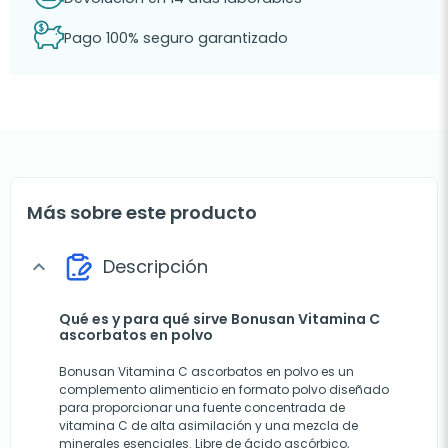
Pago 100% seguro garantizado
Más sobre este producto
Descripción
expand_more
Qué es y para qué sirve Bonusan Vitamina C
ascorbatos en polvo
Bonusan Vitamina C ascorbatos en polvo es un
complemento alimenticio en formato polvo diseñado
para proporcionar una fuente concentrada de
vitamina C de alta asimilación y una mezcla de
minerales esenciales. Libre de ácido ascórbico,