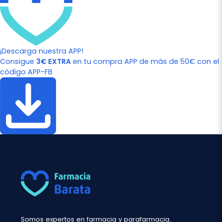
¡Descarga nuestra APP!
Consigue
3€ EXTRA
en tu compra APP de más de 50€ con el
código APP-FB
Somos expertos en farmacia y parafarmacia.