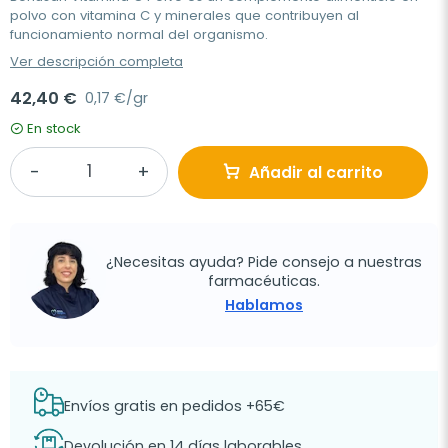
polvo con vitamina C y minerales que contribuyen al
funcionamiento normal del organismo.
Ver descripción completa
42,40 €
0,17 €/gr
En stock
Añadir al carrito
¿Necesitas ayuda? Pide consejo a nuestras
farmacéuticas.
Hablamos
Envíos gratis en pedidos +65€
Devolución en 14 días laborables