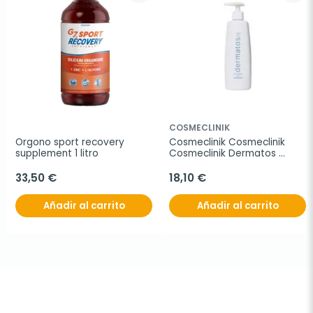
COSMECLINIK
Orgono sport recovery 
Cosmeclinik Cosmeclinik 
supplement 1 litro
Cosmeclinik Dermatos 
Espuma de manos 250ml
33,50 €
18,10 €
Añadir al carrito
Añadir al carrito