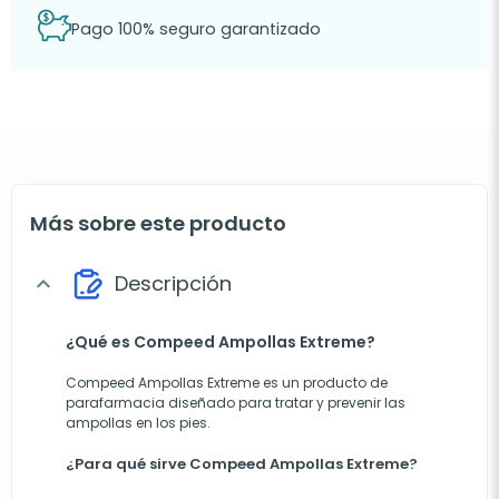
Pago 100% seguro garantizado
Más sobre este producto
Descripción
expand_more
¿Qué es Compeed Ampollas Extreme?
Compeed Ampollas Extreme es un producto de
parafarmacia diseñado para tratar y prevenir las
ampollas en los pies.
¿Para qué sirve Compeed Ampollas Extreme?