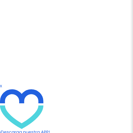
x
¡Descarga nuestra APP!