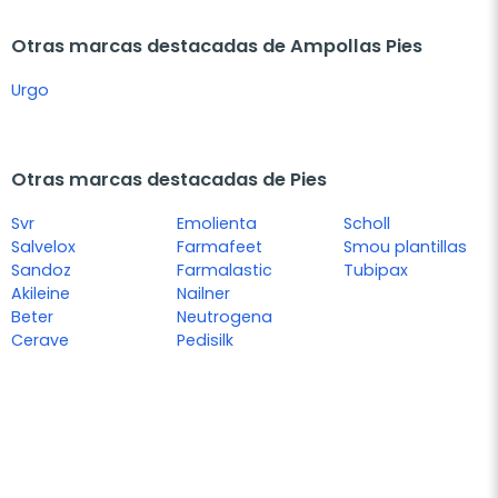
Otras marcas destacadas de Ampollas Pies
Urgo
Otras marcas destacadas de Pies
Svr
Emolienta
Scholl
Salvelox
Farmafeet
Smou plantillas
Sandoz
Farmalastic
Tubipax
Akileine
Nailner
Beter
Neutrogena
Cerave
Pedisilk