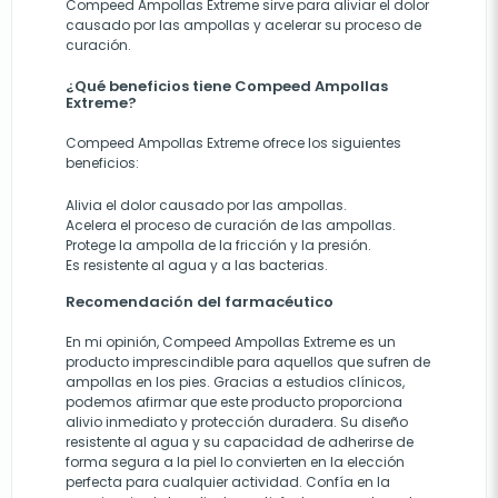
Compeed Ampollas Extreme sirve para aliviar el dolor
causado por las ampollas y acelerar su proceso de
curación.
¿Qué beneficios tiene Compeed Ampollas
Extreme?
Compeed Ampollas Extreme ofrece los siguientes
beneficios:
Alivia el dolor causado por las ampollas.
Acelera el proceso de curación de las ampollas.
Protege la ampolla de la fricción y la presión.
Es resistente al agua y a las bacterias.
Recomendación del farmacéutico
En mi opinión, Compeed Ampollas Extreme es un
producto imprescindible para aquellos que sufren de
ampollas en los pies. Gracias a estudios clínicos,
podemos afirmar que este producto proporciona
alivio inmediato y protección duradera. Su diseño
resistente al agua y su capacidad de adherirse de
forma segura a la piel lo convierten en la elección
perfecta para cualquier actividad. Confía en la