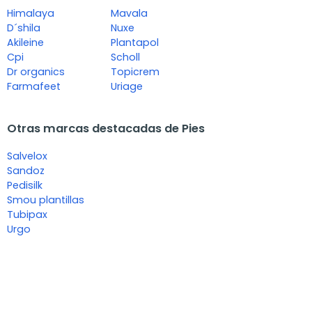
Himalaya
Mavala
D´shila
Nuxe
Akileine
Plantapol
Cpi
Scholl
Dr organics
Topicrem
Farmafeet
Uriage
Otras marcas destacadas de Pies
Salvelox
Sandoz
Pedisilk
Smou plantillas
Tubipax
Urgo