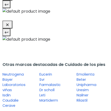
Otras marcas destacadas de Cuidado de los pies
Neutrogena
Eucerin
Emolienta
Bayer
Svr
Beter
Laboratorios
Farmalastic
Unipharma
viñas
Dr scholl
Uresim
Isdin
Leti
Nailner
Caudalie
Martiderm
Rilastil
Cerave