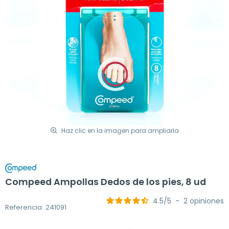
Haz clic en la imagen para ampliarla
Compeed Ampollas Dedos de los pies, 8 ud
4.5
/
5
-
2
opiniones
Referencia: 241091