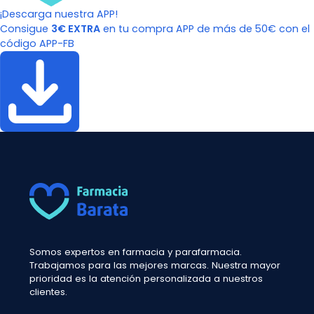
¡Descarga nuestra APP!
Consigue
3€ EXTRA
en tu compra APP de más de 50€ con el
código APP-FB
Somos expertos en farmacia y parafarmacia.
Trabajamos para las mejores marcas. Nuestra mayor
prioridad es la atención personalizada a nuestros
clientes.