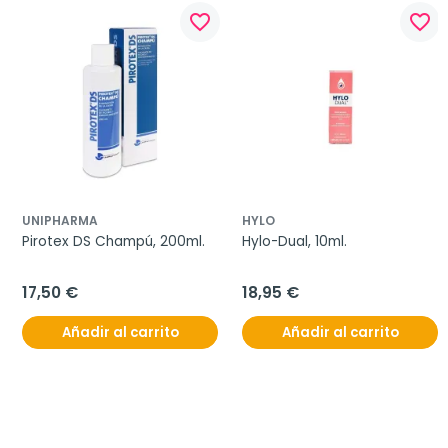
favorite_border
favorite_border
UNIPHARMA
HYLO
Pirotex DS Champú, 200ml.
Hylo-Dual, 10ml.
17,50 €
18,95 €
Añadir al carrito
Añadir al carrito