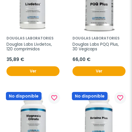
DOUGLAS LABORATORIES
DOUGLAS LABORATORIES
Douglas Labs Livdetox, 
Douglas Labs PQQ Plus, 
120 comprimidos
30 Vegicaps
35,89 €
66,00 €
Ver
Ver
No disponible
No disponible
favorite_border
favorite_border