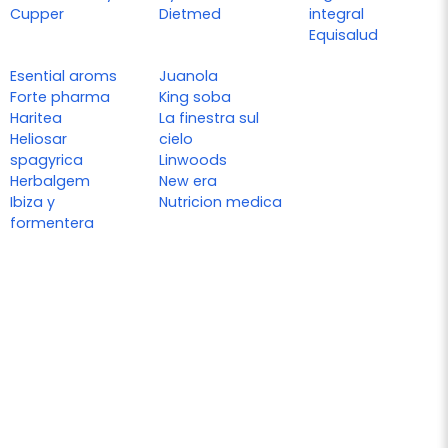
Cupper
Dietmed
integral
Equisalud
Esential aroms
Juanola
Forte pharma
King soba
Haritea
La finestra sul
Heliosar
cielo
spagyrica
Linwoods
Herbalgem
New era
Ibiza y
Nutricion medica
formentera