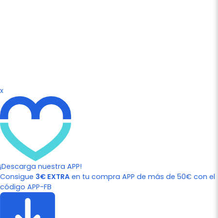
x
¡Descarga nuestra APP!
Consigue
3€ EXTRA
en tu compra APP de más de 50€ con el
código APP-FB