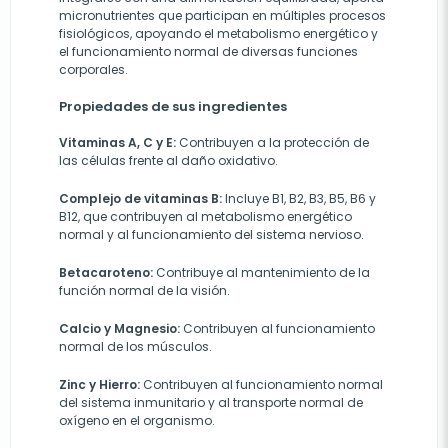
micronutrientes que participan en múltiples procesos
fisiológicos, apoyando el metabolismo energético y
el funcionamiento normal de diversas funciones
corporales.
Propiedades de sus ingredientes
Vitaminas A, C y E:
Contribuyen a la protección de
las células frente al daño oxidativo.
Complejo de vitaminas B:
Incluye B1, B2, B3, B5, B6 y
B12, que contribuyen al metabolismo energético
normal y al funcionamiento del sistema nervioso.
Betacaroteno:
Contribuye al mantenimiento de la
función normal de la visión.
Calcio y Magnesio:
Contribuyen al funcionamiento
normal de los músculos.
Zinc y Hierro:
Contribuyen al funcionamiento normal
del sistema inmunitario y al transporte normal de
oxígeno en el organismo.