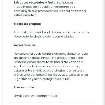
Extractos vegetales y frutales:
Aportan
fitoquímicos con acción antioxidante que
contribuyen a la protección de las células frente al
estrés oxidativo.
Modo de empleo
Tomar 4 comprimidos al día junto con las comidas.
No exceder la dosis diaria recomendada.
Advertencias
No superar la dosis diaria indicada. Mantener fuera
del alcance de los niños. Este producto no debe
utilizarse como sustituto de una dieta variada y
equilibrada. En caso de embarazo, lactancia,
tratamientos médicos o patologías, consulte a un
profesional sanitario antes de su uso. Conservar en
lugar fresco y seco, protegido de la luz.
Presentación
Envase con 240 comprimidos.