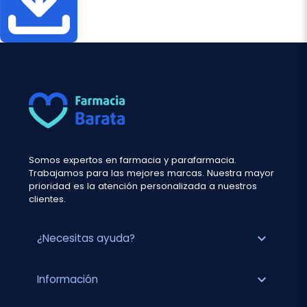
Somos expertos en farmacia y parafarmacia.
Trabajamos para las mejores marcas. Nuestra mayor
prioridad es la atención personalizada a nuestros
clientes.
expand_more
¿Necesitas ayuda?
expand_more
Información