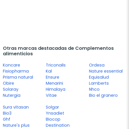
Otras marcas destacadas de Complementos
alimenticios
Koncare
Triconails
Ordesa
Fisiopharma
Kal
Nature essential
Prisma natural
Ensure
Equisalud
Obire
Menarini
Lamberts
Solaray
Himalaya
Nhco
Nutergia
Vitae
Bio el granero
Sura vitasan
Solgar
Bio3
Ynsadiet
Ghf
Biocop
Nature's plus
Destination