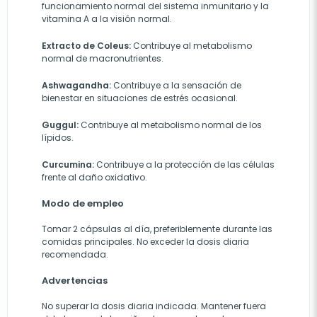
funcionamiento normal del sistema inmunitario y la
vitamina A a la visión normal.
Extracto de Coleus:
Contribuye al metabolismo
normal de macronutrientes.
Ashwagandha:
Contribuye a la sensación de
bienestar en situaciones de estrés ocasional.
Guggul:
Contribuye al metabolismo normal de los
lípidos.
Curcumina:
Contribuye a la protección de las células
frente al daño oxidativo.
Modo de empleo
Tomar 2 cápsulas al día, preferiblemente durante las
comidas principales. No exceder la dosis diaria
recomendada.
Advertencias
No superar la dosis diaria indicada. Mantener fuera