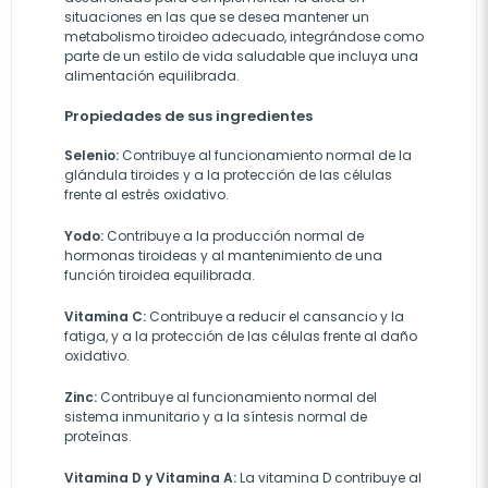
situaciones en las que se desea mantener un
metabolismo tiroideo adecuado, integrándose como
parte de un estilo de vida saludable que incluya una
alimentación equilibrada.
Propiedades de sus ingredientes
Selenio:
Contribuye al funcionamiento normal de la
glándula tiroides y a la protección de las células
frente al estrés oxidativo.
Yodo:
Contribuye a la producción normal de
hormonas tiroideas y al mantenimiento de una
función tiroidea equilibrada.
Vitamina C:
Contribuye a reducir el cansancio y la
fatiga, y a la protección de las células frente al daño
oxidativo.
Zinc:
Contribuye al funcionamiento normal del
sistema inmunitario y a la síntesis normal de
proteínas.
Vitamina D y Vitamina A:
La vitamina D contribuye al