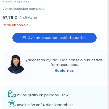
glándula tiroides.
Ver descripción completa
57,79 €
0,48 €/ud
No disponible
Avísame cuando esté disponible
¿Necesitas ayuda? Pide consejo a nuestras
farmacéuticas.
Hablamos
Envíos gratis en pedidos +65€
Devolución en 14 días laborables