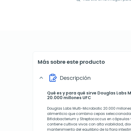
Más sobre este producto
Descripción
expand_more
Qué es y para qué sirve Douglas Labs M
20.000 millones UFC
Douglas Labs Multi-Microbiotic 20.000 millon
alimenticio que combina cepas seleccionadas
Bifidobacterium y Streptococcus en cápsulas
contiene cultivos vivos con alta viabilidad, di
mantenimiento del equilibrio de la flora intest