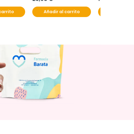
carrito
Añadir al carrito
Añadir al c