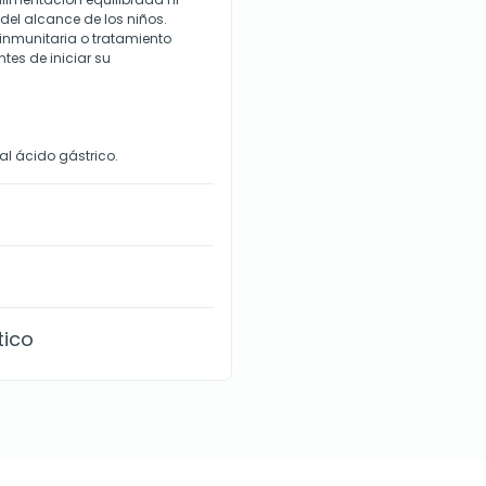
 del alcance de los niños.
inmunitaria o tratamiento
tes de iniciar su
al ácido gástrico.
tico