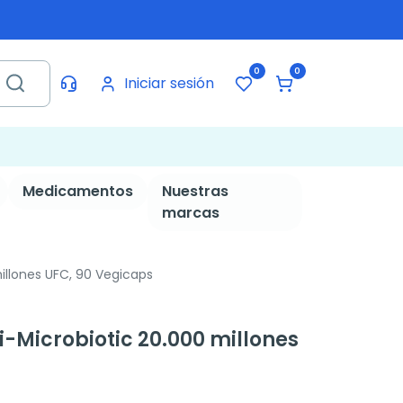
0
0
Iniciar sesión
Medicamentos
Nuestras
marcas
illones UFC, 90 Vegicaps
-Microbiotic 20.000 millones