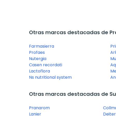
Otras marcas destacadas de Pr
Farmasierra
Pr
Profaes
Ar
Nutergia
Mu
Casen recordati
Aq
Lactoflora
Me
Ns nutritional system
An
Otras marcas destacadas de Su
Pranarom
Collm
Lanier
Deiter