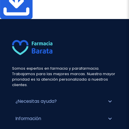
Somos expertos en farmacia y parafarmacia.
Trabajamos para las mejores marcas. Nuestra mayor
prioridad es la atención personalizada a nuestros
clientes.
expand_more
¿Necesitas ayuda?
expand_more
Información