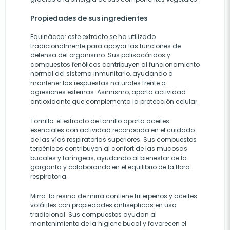
Propiedades de sus ingredientes
Equinácea: este extracto se ha utilizado
tradicionalmente para apoyar las funciones de
defensa del organismo. Sus polisacáridos y
compuestos fenólicos contribuyen al funcionamiento
normal del sistema inmunitario, ayudando a
mantener las respuestas naturales frente a
agresiones externas. Asimismo, aporta actividad
antioxidante que complementa la protección celular.
Tomillo: el extracto de tomillo aporta aceites
esenciales con actividad reconocida en el cuidado
de las vías respiratorias superiores. Sus compuestos
terpénicos contribuyen al confort de las mucosas
bucales y faríngeas, ayudando al bienestar de la
garganta y colaborando en el equilibrio de la flora
respiratoria.
Mirra: la resina de mirra contiene triterpenos y aceites
volátiles con propiedades antisépticas en uso
tradicional. Sus compuestos ayudan al
mantenimiento de la higiene bucal y favorecen el