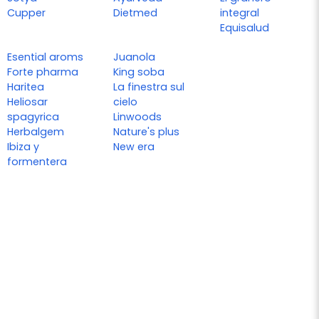
Cupper
Dietmed
integral
Equisalud
Esential aroms
Juanola
Forte pharma
King soba
Haritea
La finestra sul
Heliosar
cielo
spagyrica
Linwoods
Herbalgem
Nature's plus
Ibiza y
New era
formentera