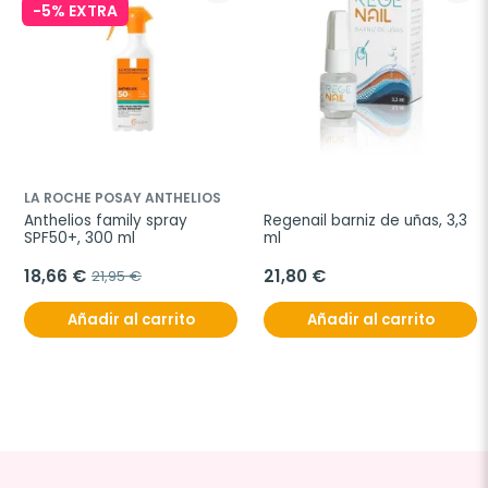
-5% EXTRA
LA ROCHE POSAY ANTHELIOS
Anthelios family spray 
Regenail barniz de uñas, 3,3 
SPF50+, 300 ml
ml
18,66 €
21,80 €
21,95 €
Añadir al carrito
Añadir al carrito