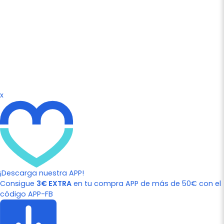
x
¡Descarga nuestra APP!
Consigue
3€ EXTRA
en tu compra APP de más de 50€ con el
código APP-FB